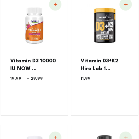
Vitamin D3 10000
Vitamin D3+K2
IU NOW ...
Hiro Lab 1...
19,99
€
–
29,99
€
11,99
€