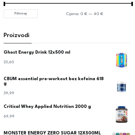
Cijena:
0 €
—
40 €
Filtriraj
Proizvodi
Ghost Energy Drink 12x500 ml
33,60
€
CBUM essential pre-workout bez kofeina 618
g
39,99
€
Critical Whey Applied Nutrition 2000 g
69,99
€
MONSTER ENERGY ZERO SUGAR 12X500ML