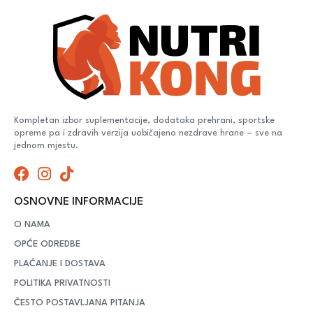
Kompletan izbor suplementacije, dodataka prehrani, sportske
opreme pa i zdravih verzija uobičajeno nezdrave hrane – sve na
jednom mjestu.
OSNOVNE INFORMACIJE
O NAMA
OPĆE ODREDBE
PLAĆANJE I DOSTAVA
POLITIKA PRIVATNOSTI
ČESTO POSTAVLJANA PITANJA