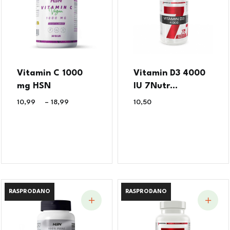
Vitamin C 1000
Vitamin D3 4000
mg HSN
IU 7Nutr...
10,99
€
–
18,99
€
10,50
€
RASPRODANO
RASPRODANO
RASPRODANO
RASPRODANO