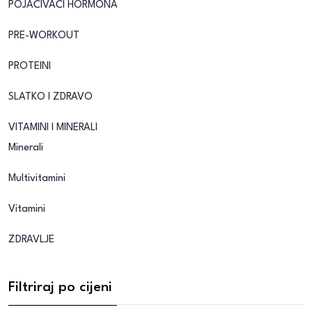
POJAČIVAČI HORMONA
PRE-WORKOUT
PROTEINI
SLATKO I ZDRAVO
VITAMINI I MINERALI
Minerali
Multivitamini
Vitamini
ZDRAVLJE
Filtriraj po cijeni