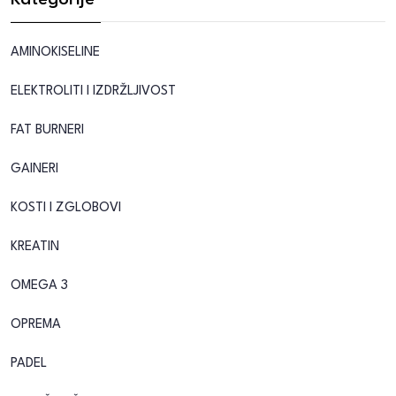
Kategorije
AMINOKISELINE
ELEKTROLITI I IZDRŽLJIVOST
FAT BURNERI
GAINERI
KOSTI I ZGLOBOVI
KREATIN
OMEGA 3
OPREMA
PADEL