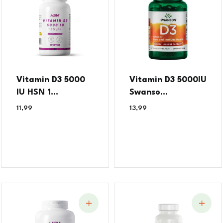
Vitamin D3 5000
Vitamin D3 5000IU
IU HSN 1...
Swanso...
11,99
€
13,99
€