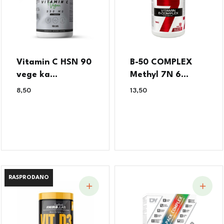
Vitamin C HSN 90
B-50 COMPLEX
vege ka...
Methyl 7N 6...
8,50
€
13,50
€
RASPRODANO
RASPRODANO