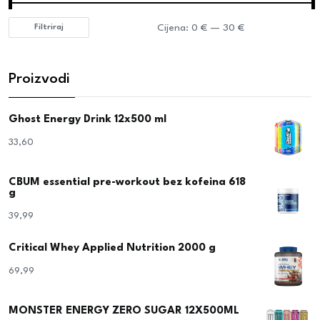
Cijena:
0 €
—
30 €
Filtriraj
Proizvodi
Ghost Energy Drink 12x500 ml
33,60
€
CBUM essential pre-workout bez kofeina 618
g
39,99
€
Critical Whey Applied Nutrition 2000 g
69,99
€
MONSTER ENERGY ZERO SUGAR 12X500ML