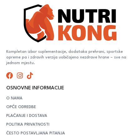
Kompletan izbor suplementacije, dodataka prehrani, sportske
opreme pa i zdravih verzija uobičajeno nezdrave hrane – sve na
jednom mjestu.
OSNOVNE INFORMACIJE
O NAMA
OPĆE ODREDBE
PLAĆANJE I DOSTAVA
POLITIKA PRIVATNOSTI
ČESTO POSTAVLJANA PITANJA