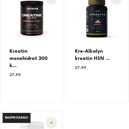
Kreatin
Kre-Alkalyn
monohidrat 300
kreatin HSN ...
k...
27,99
€
27,99
€
RASPRODANO
RASPRODANO