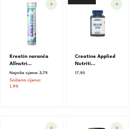
Kreatin naranča
Creatine Applied
Allnutri...
Nutriti...
Najniža cijena:
3,75
€
17,50
€
Snižena cijena:
1,99
€