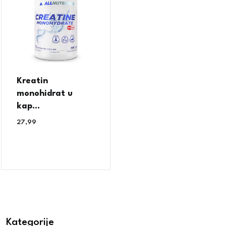
Kreatin
monohidrat u
kap...
27,99
€
Kategorije