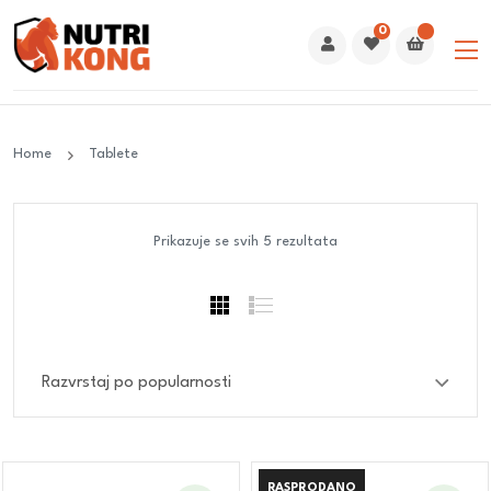
0
Home
Tablete
Prikazuje se svih 5 rezultata
RASPRODANO
RASPRODANO