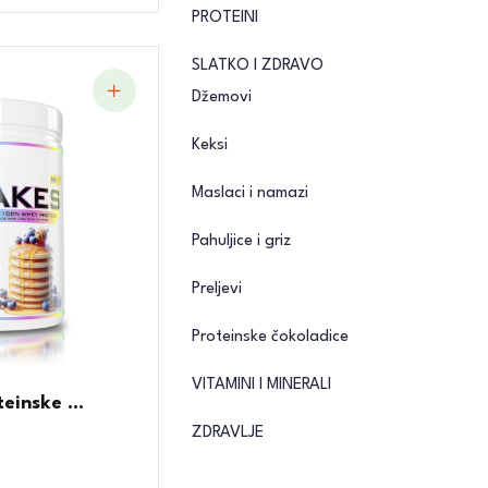
PROTEINI
SLATKO I ZDRAVO
Džemovi
Keksi
Maslaci i namazi
Pahuljice i griz
Preljevi
Proteinske čokoladice
VITAMINI I MINERALI
einske ...
ZDRAVLJE