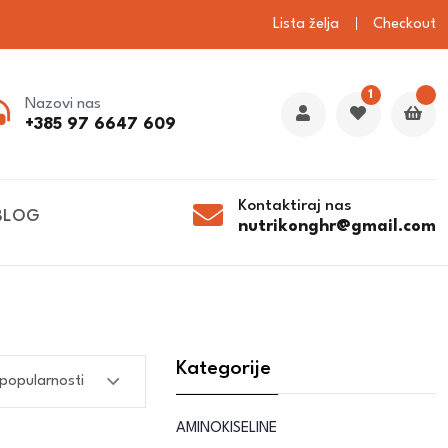
Lista želja
Checkout
1
Nazovi nas
+385 97 6647 609
Kontaktiraj nas
BLOG
nutrikonghr@gmail.com
Kategorije
AMINOKISELINE