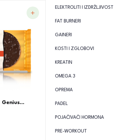
ELEKTROLITI I IZDRŽLJIVOST
FAT BURNERI
GAINERI
KOSTI I ZGLOBOVI
KREATIN
OMEGA 3
OPREMA
 Genius...
PADEL
POJAČIVAČI HORMONA
PRE-WORKOUT