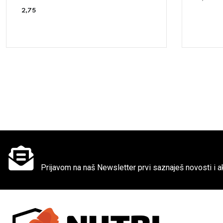
2,75
€
Ne propusti super akcije
Prijavom na naš Newsletter prvi saznaješ novosti i ak