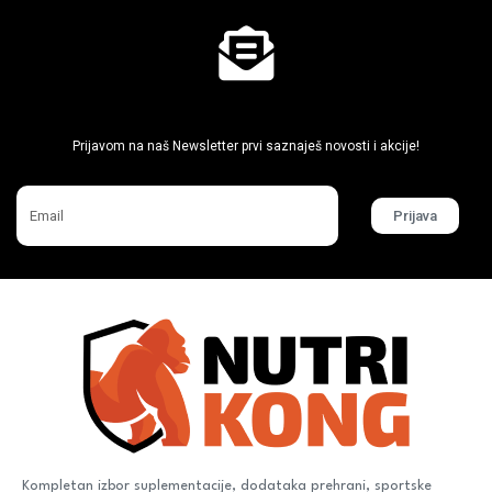
Ne propusti super akcije
Prijavom na naš Newsletter prvi saznaješ novosti i akcije!
Prijava
Kompletan izbor suplementacije, dodataka prehrani, sportske