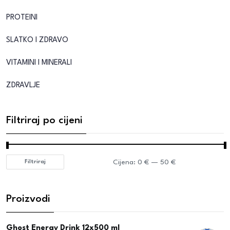
PROTEINI
SLATKO I ZDRAVO
VITAMINI I MINERALI
ZDRAVLJE
Filtriraj po cijeni
Cijena:
0 €
—
50 €
Filtriraj
Proizvodi
Ghost Energy Drink 12x500 ml