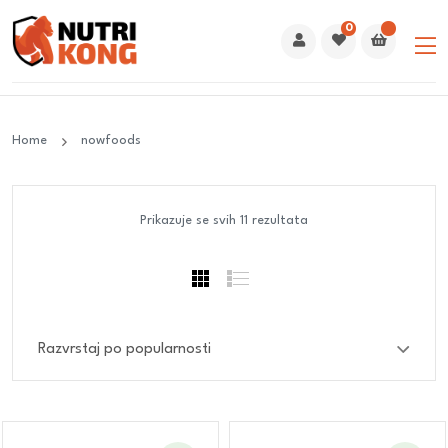
0
Home
nowfoods
Prikazuje se svih 11 rezultata