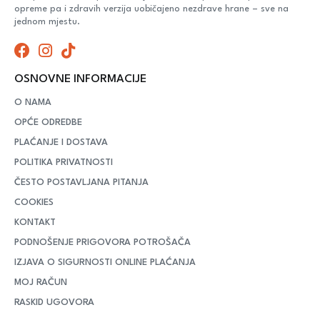
opreme pa i zdravih verzija uobičajeno nezdrave hrane – sve na
jednom mjestu.
OSNOVNE INFORMACIJE
O NAMA
OPĆE ODREDBE
PLAĆANJE I DOSTAVA
POLITIKA PRIVATNOSTI
ČESTO POSTAVLJANA PITANJA
COOKIES
KONTAKT
PODNOŠENJE PRIGOVORA POTROŠAČA
IZJAVA O SIGURNOSTI ONLINE PLAĆANJA
MOJ RAČUN
RASKID UGOVORA