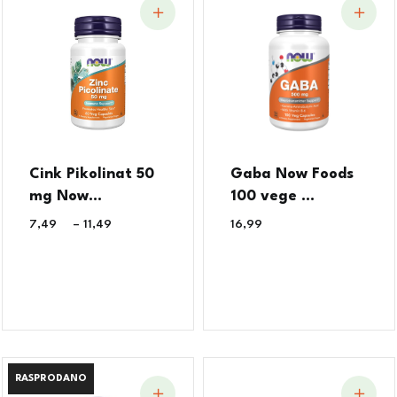
Cink Pikolinat 50
Gaba Now Foods
mg Now...
100 vege ...
7,49
€
–
11,49
€
16,99
€
RASPRODANO
RASPRODANO