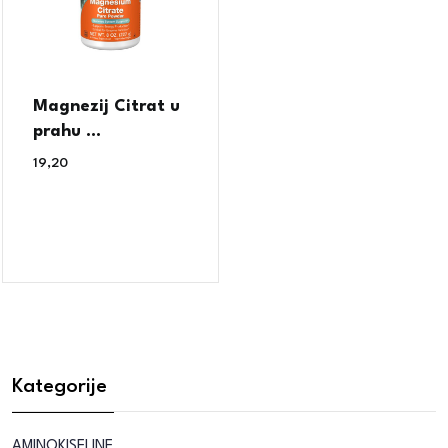
Magnezij Citrat u
prahu ...
19,20
€
Kategorije
AMINOKISELINE