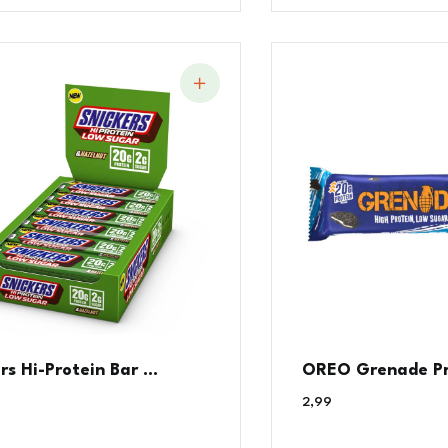
rs Hi-Protein Bar ...
OREO Grenade Pro
2,99
€