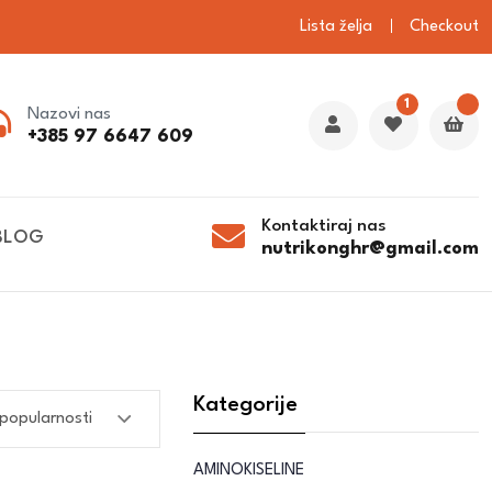
Lista želja
Checkout
1
Nazovi nas
+385 97 6647 609
Kontaktiraj nas
BLOG
nutrikonghr@gmail.com
Kategorije
AMINOKISELINE