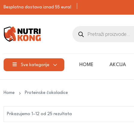
Besplatna dostava iznad 55 eura!
HOME
AKCIJA
Sve kategorije
Home
Proteinske čokoladice
Prikazujemo 1–12 od 25 rezultata