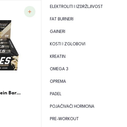
ELEKTROLITI I IZDRŽLJIVOST
FAT BURNERI
GAINERI
KOSTI I ZGLOBOVI
KREATIN
OMEGA 3
OPREMA
in Bar...
PADEL
POJAČIVAČI HORMONA
PRE-WORKOUT