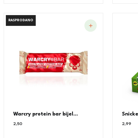
RASPRODANO
RASPRODANO
Warcry protein bar bijel...
Snicke
2,50
€
2,99
€