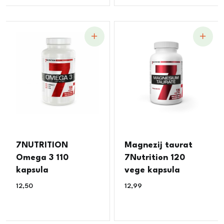
7NUTRITION
Magnezij taurat
Omega 3 110
7Nutrition 120
kapsula
vege kapsula
12,50
€
12,99
€