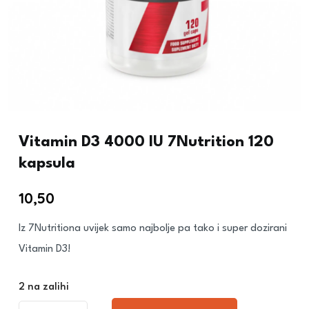
Vitamin D3 4000 IU 7Nutrition 120
kapsula
10,50
€
Iz 7Nutritiona uvijek samo najbolje pa tako i super dozirani
Vitamin D3!
2 na zalihi