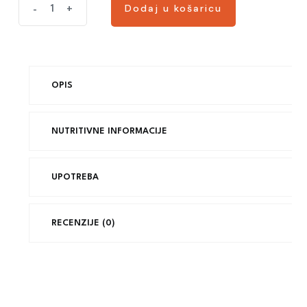
Dodaj u košaricu
-
+
Dodaj u košaricu
OPIS
NUTRITIVNE INFORMACIJE
UPOTREBA
RECENZIJE (0)