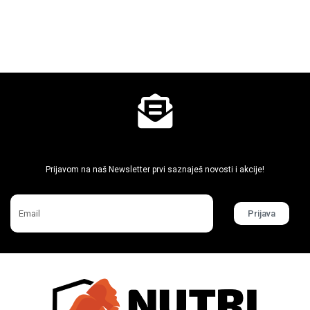
Ne propusti super akcije
Prijavom na naš Newsletter prvi saznaješ novosti i akcije!
Prijava