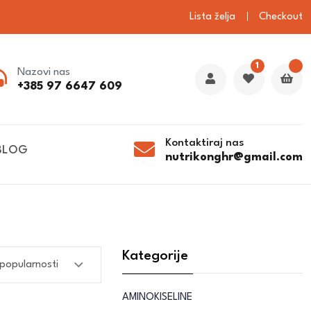
Lista želja
Checkout
1
Nazovi nas
+385 97 6647 609
Kontaktiraj nas
BLOG
nutrikonghr@gmail.com
Kategorije
AMINOKISELINE