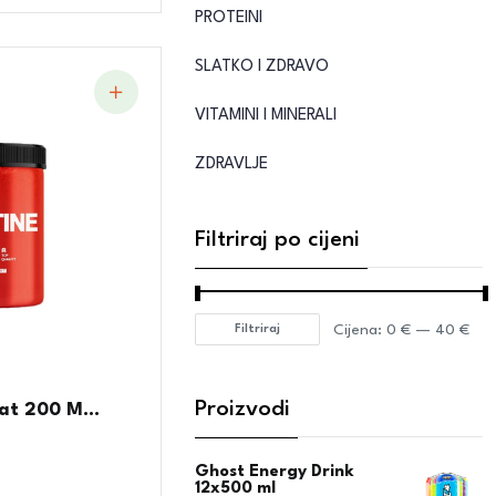
PROTEINI
SLATKO I ZDRAVO
VITAMINI I MINERALI
ZDRAVLJE
Filtriraj po cijeni
Cijena:
0 €
—
40 €
Filtriraj
Proizvodi
at 200 M...
Ghost Energy Drink
12x500 ml