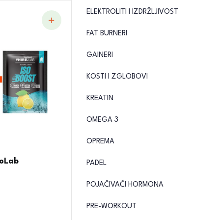
ELEKTROLITI I IZDRŽLJIVOST
FAT BURNERI
GAINERI
KOSTI I ZGLOBOVI
KREATIN
OMEGA 3
OPREMA
roLab
PADEL
POJAČIVAČI HORMONA
PRE-WORKOUT