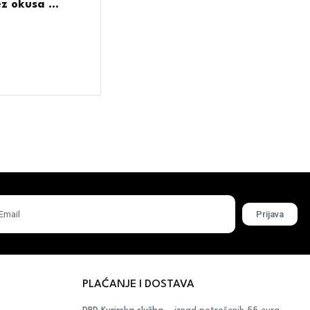
 okusa ...
Prijava
PLAĆANJE I DOSTAVA