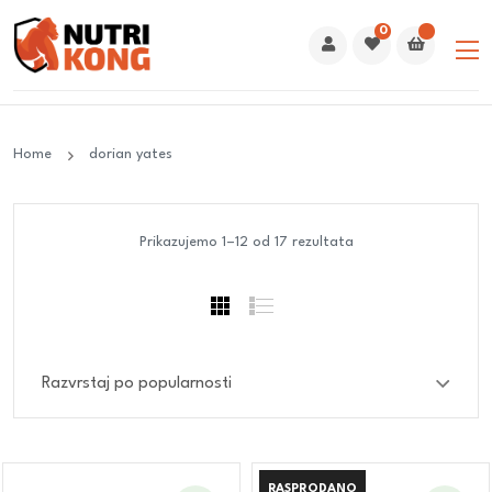
0
Home
dorian yates
Prikazujemo 1–12 od 17 rezultata
RASPRODANO
RASPRODANO