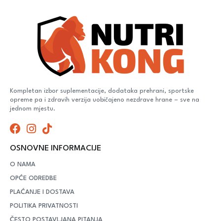
Kompletan izbor suplementacije, dodataka prehrani, sportske
opreme pa i zdravih verzija uobičajeno nezdrave hrane – sve na
jednom mjestu.
OSNOVNE INFORMACIJE
O NAMA
OPĆE ODREDBE
PLAĆANJE I DOSTAVA
POLITIKA PRIVATNOSTI
ČESTO POSTAVLJANA PITANJA