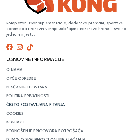
Kompletan izbor suplementacije, dodataka prehrani, sportske
opreme pa i zdravih verzija uobičajeno nezdrave hrane – sve na
jednom mjestu.
OSNOVNE INFORMACIJE
O NAMA
OPĆE ODREDBE
PLAĆANJE I DOSTAVA
POLITIKA PRIVATNOSTI
ČESTO POSTAVLJANA PITANJA
COOKIES
KONTAKT
PODNOŠENJE PRIGOVORA POTROŠAČA
IZJAVA O SIGURNOSTI ONLINE PLAĆANJA