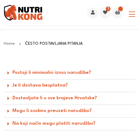
1
Home
ČESTO POSTAVLJANA PITANJA
Postoji li minimalni iznos narudžbe?
Je li dostava besplatna?
Dostavljate li u sve krajeve Hrvatske?
Mogu li osobno preuzeti narudžbu?
Na koji način mogu platiti narudžbu?