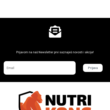
Ne propusti super akcije
Prijavom na naš Newsletter prvi saznaješ novosti i akcije!
Prijava