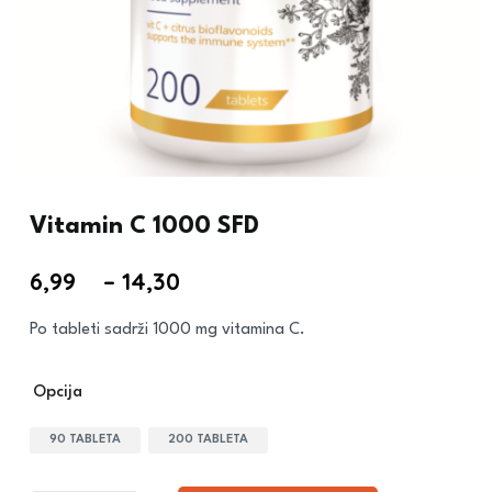
Vitamin C 1000 SFD
6,99
€
–
14,30
€
Po tableti sadrži 1000 mg vitamina C.
Opcija
90 TABLETA
200 TABLETA