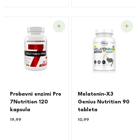
Probavni enzimi Pro
Melatonin-X3
7Nutrition 120
Genius Nutrition 90
kapsula
tableta
19,99
€
10,99
€