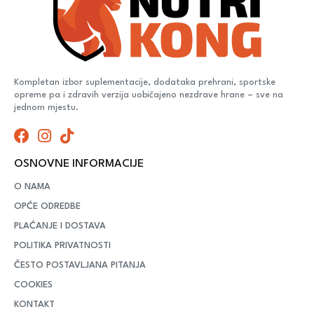
Kompletan izbor suplementacije, dodataka prehrani, sportske
opreme pa i zdravih verzija uobičajeno nezdrave hrane – sve na
jednom mjestu.
OSNOVNE INFORMACIJE
O NAMA
OPĆE ODREDBE
PLAĆANJE I DOSTAVA
POLITIKA PRIVATNOSTI
ČESTO POSTAVLJANA PITANJA
COOKIES
KONTAKT