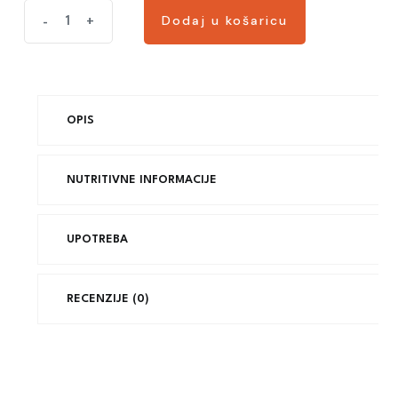
Dodaj u košaricu
-
+
OPIS
NUTRITIVNE INFORMACIJE
UPOTREBA
RECENZIJE (0)