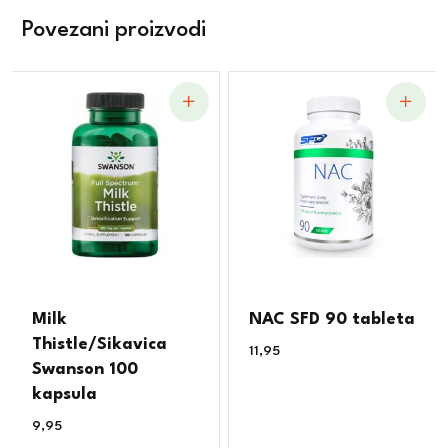
Povezani proizvodi
Milk
NAC SFD 90 tableta
Thistle/Sikavica
11,95
€
Swanson 100
kapsula
9,95
€