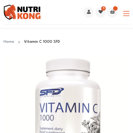
1
Home
Vitamin C 1000 SFD