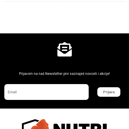
Ne propusti super akcije
Prijavom na naš Newsletter prvi saznaješ novosti i akcije!
Prijava