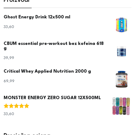
Proizvodi
Ghost Energy Drink 12x500 ml
33,60
€
CBUM essential pre-workout bez kofeina 618
g
39,99
€
Critical Whey Applied Nutrition 2000 g
69,99
€
MONSTER ENERGY ZERO SUGAR 12X500ML
Ocjenjeno
33,60
€
5.00
od 5