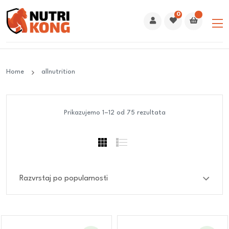
0
Home
allnutrition
Prikazujemo 1–12 od 75 rezultata