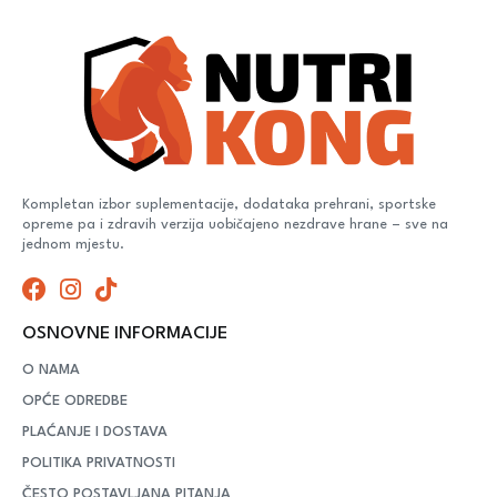
Kompletan izbor suplementacije, dodataka prehrani, sportske
opreme pa i zdravih verzija uobičajeno nezdrave hrane – sve na
jednom mjestu.
OSNOVNE INFORMACIJE
O NAMA
OPĆE ODREDBE
PLAĆANJE I DOSTAVA
POLITIKA PRIVATNOSTI
ČESTO POSTAVLJANA PITANJA