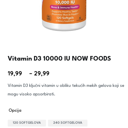
Vitamin D3 10000 IU NOW FOODS
19,99
€
–
29,99
€
Vitamin D3 ključni vitamin u obliku tekućih mekih gelova koji se
mogu visoko apsorbirati.
Opcija
120 SOFTGELOVA
240 SOFTGELOVA