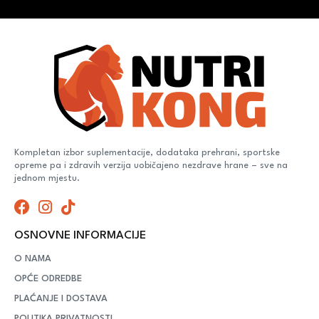
Kompletan izbor suplementacije, dodataka prehrani, sportske
opreme pa i zdravih verzija uobičajeno nezdrave hrane – sve na
jednom mjestu.
OSNOVNE INFORMACIJE
O NAMA
OPĆE ODREDBE
PLAĆANJE I DOSTAVA
POLITIKA PRIVATNOSTI