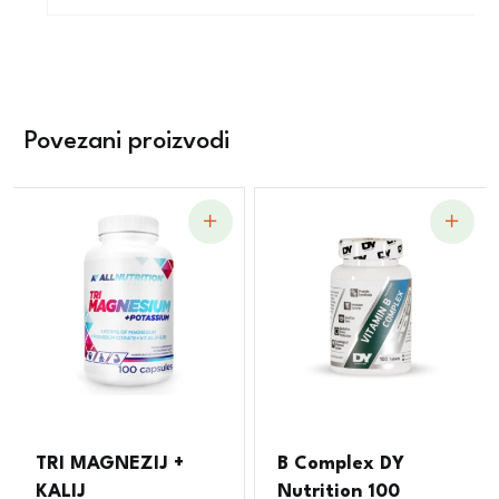
Povezani proizvodi
TRI MAGNEZIJ +
B Complex DY
KALIJ
Nutrition 100