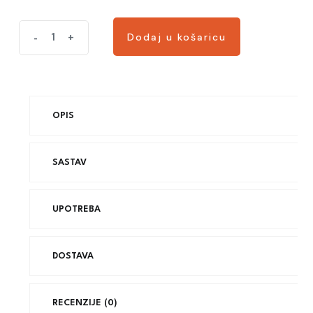
Dodaj u košaricu
-
+
OPIS
SASTAV
UPOTREBA
DOSTAVA
RECENZIJE (0)