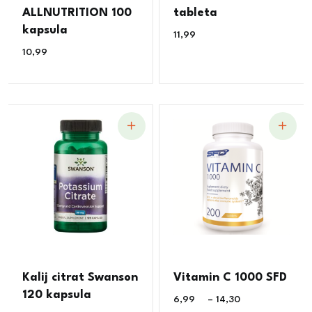
ALLNUTRITION 100
tableta
kapsula
11,99
€
10,99
€
Kalij citrat Swanson
Vitamin C 1000 SFD
120 kapsula
6,99
€
–
14,30
€