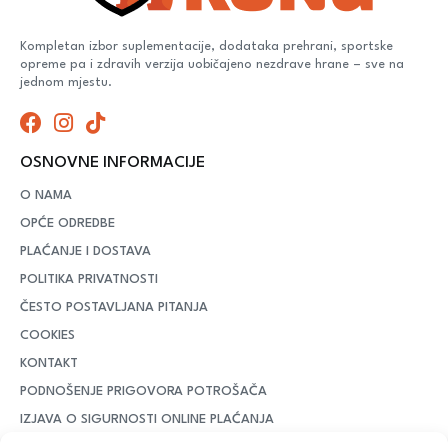
Kompletan izbor suplementacije, dodataka prehrani, sportske
opreme pa i zdravih verzija uobičajeno nezdrave hrane – sve na
jednom mjestu.
OSNOVNE INFORMACIJE
O NAMA
OPĆE ODREDBE
PLAĆANJE I DOSTAVA
POLITIKA PRIVATNOSTI
ČESTO POSTAVLJANA PITANJA
COOKIES
KONTAKT
PODNOŠENJE PRIGOVORA POTROŠAČA
IZJAVA O SIGURNOSTI ONLINE PLAĆANJA
MOJ RAČUN