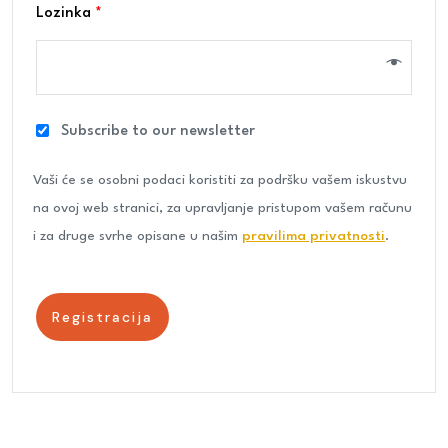
Lozinka
*
Subscribe to our newsletter
Vaši će se osobni podaci koristiti za podršku vašem iskustvu
na ovoj web stranici, za upravljanje pristupom vašem računu
i za druge svrhe opisane u našim
pravilima privatnosti
.
Registracija
Registracija