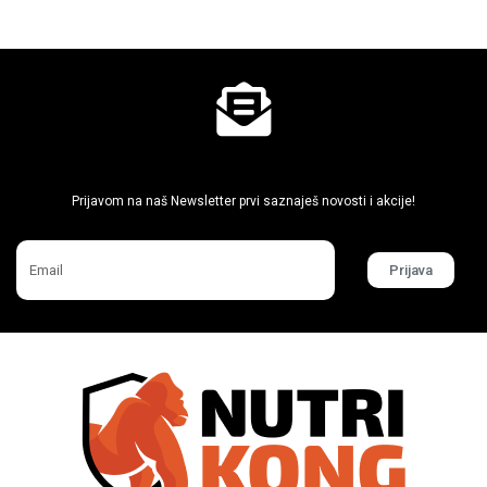
Ne propusti super akcije
Prijavom na naš Newsletter prvi saznaješ novosti i akcije!
Prijava