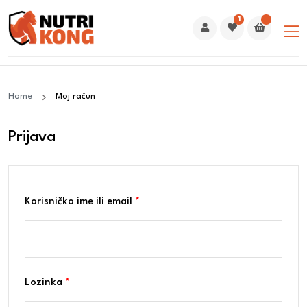
1
Home
Moj račun
Prijava
Korisničko ime ili email
*
Lozinka
*