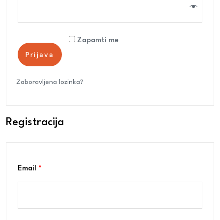
Zapamti me
Prijava
Prijava
Zaboravljena lozinka?
Registracija
Email
*