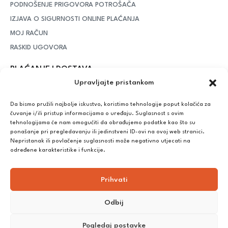
PODNOŠENJE PRIGOVORA POTROŠAČA
IZJAVA O SIGURNOSTI ONLINE PLAĆANJA
MOJ RAČUN
RASKID UGOVORA
PLAĆANJE I DOSTAVA
Upravljajte pristankom
DPD Kurirska služba
– iznad potrošenih 55 eura dostava je
besplatna, dok je za manje iznose potrebno izdvojiti 5 eura
Da bismo pružili najbolje iskustvo, koristimo tehnologije poput kolačića za
čuvanje i/ili pristup informacijama o uređaju. Suglasnost s ovim
tehnologijama će nam omogućiti da obrađujemo podatke kao što su
ponašanje pri pregledavanju ili jedinstveni ID-ovi na ovoj web stranici.
Plaćanje:
Nepristanak ili povlačenje suglasnosti može negativno utjecati na
Bankovna transakcija, plaćanje prilikom preuzimanja, CorvusPay
određene karakteristike i funkcije.
Prihvati
Odbij
Pogledaj postavke