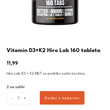
Vitamin D3+K2 Hiro Lab 160 tableta
11,99
€
Hiro.Lab D3 + K2 MK7 za podršku vašim kostima.
2 na zalihi
Dodaj u košaricu
-
+
Dodaj u košaricu