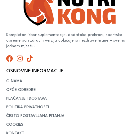
Kompletan izbor suplementacije, dodataka prehrani, sportske
opreme pa i zdravih verzija uobičajeno nezdrave hrane – sve na
jednom mjestu.
OSNOVNE INFORMACIJE
O NAMA
OPĆE ODREDBE
PLAĆANJE I DOSTAVA
POLITIKA PRIVATNOSTI
ČESTO POSTAVLJANA PITANJA
COOKIES
KONTAKT