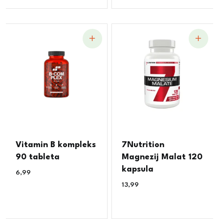
Vitamin B kompleks
7Nutrition
90 tableta
Magnezij Malat 120
kapsula
6,99
€
13,99
€