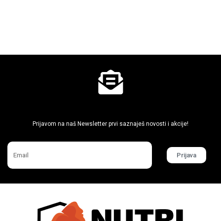
Ne propusti super akcije
Prijavom na naš Newsletter prvi saznaješ novosti i akcije!
Prijava