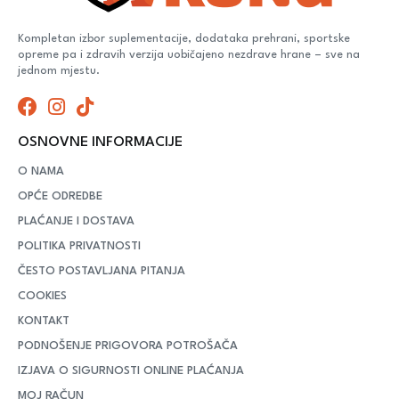
Kompletan izbor suplementacije, dodataka prehrani, sportske
opreme pa i zdravih verzija uobičajeno nezdrave hrane – sve na
jednom mjestu.
OSNOVNE INFORMACIJE
O NAMA
OPĆE ODREDBE
PLAĆANJE I DOSTAVA
POLITIKA PRIVATNOSTI
ČESTO POSTAVLJANA PITANJA
COOKIES
KONTAKT
PODNOŠENJE PRIGOVORA POTROŠAČA
IZJAVA O SIGURNOSTI ONLINE PLAĆANJA
MOJ RAČUN