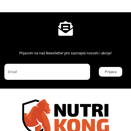
Ne propusti super akcije
Prijavom na naš Newsletter prvi saznaješ novosti i akcije!
Prijava