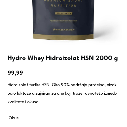
Hydro Whey Hidroizolat HSN 2000 g
99,99
€
Hidroizolat tvrtke HSN. Oko 90% sadržaja proteina, nizak
udio laktoze dizajniran za one koji traže ravnotežu između
kvalitete i okusa.
Okus