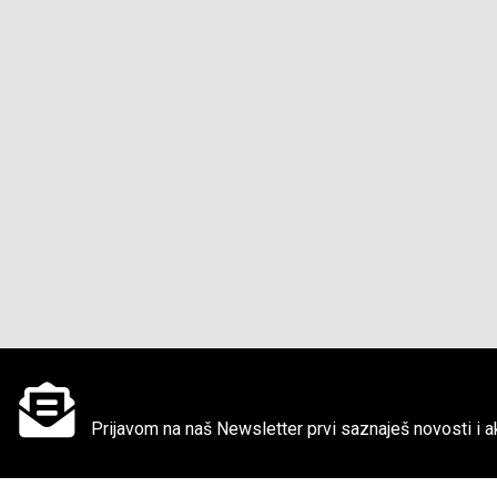
Ne propusti super akcije
Prijavom na naš Newsletter prvi saznaješ novosti i ak