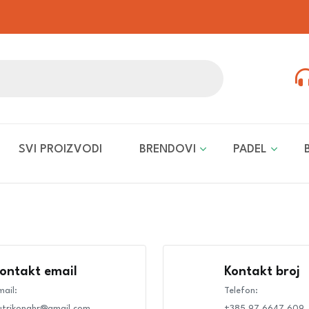
SVI PROIZVODI
BRENDOVI
PADEL
ontakt email
Kontakt broj
mail:
Telefon:
utrikonghr@gmail.com
+385 97 6647 609