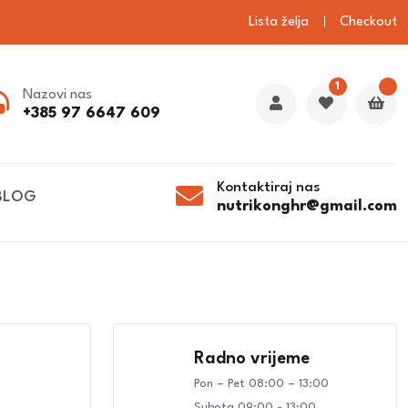
Lista želja
Checkout
1
Nazovi nas
+385 97 6647 609
Kontaktiraj nas
BLOG
nutrikonghr@gmail.com
Radno vrijeme
Pon – Pet 08:00 – 13:00
Subota 09:00 - 13:00