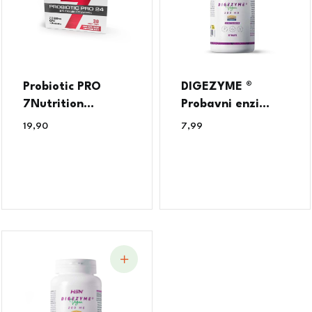
Probiotic PRO
DIGEZYME ®
7Nutrition...
Probavni enzi...
19,90
€
7,99
€