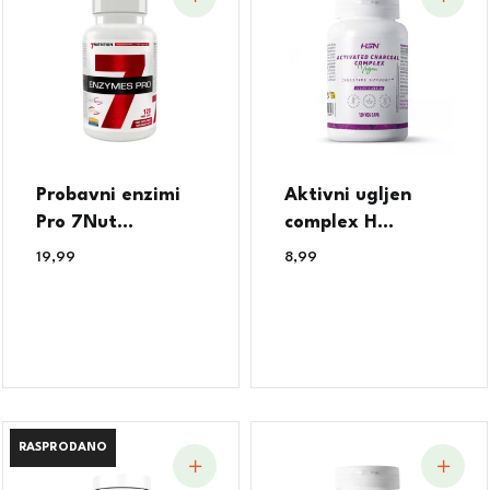
Probavni enzimi
Aktivni ugljen
Pro 7Nut...
complex H...
19,99
€
8,99
€
RASPRODANO
RASPRODANO