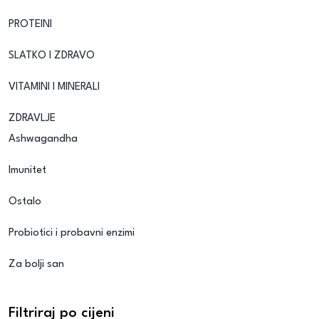
PROTEINI
SLATKO I ZDRAVO
VITAMINI I MINERALI
ZDRAVLJE
Ashwagandha
Imunitet
Ostalo
Probiotici i probavni enzimi
Za bolji san
Filtriraj po cijeni