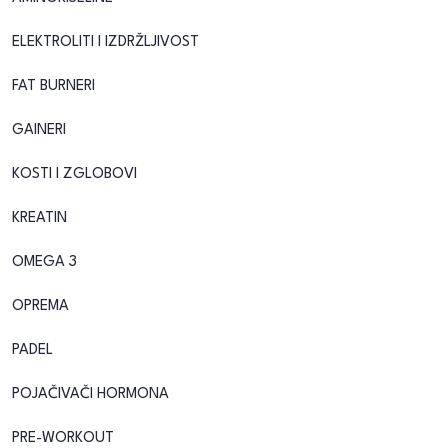
ELEKTROLITI I IZDRŽLJIVOST
FAT BURNERI
GAINERI
KOSTI I ZGLOBOVI
KREATIN
OMEGA 3
OPREMA
PADEL
POJAČIVAČI HORMONA
PRE-WORKOUT