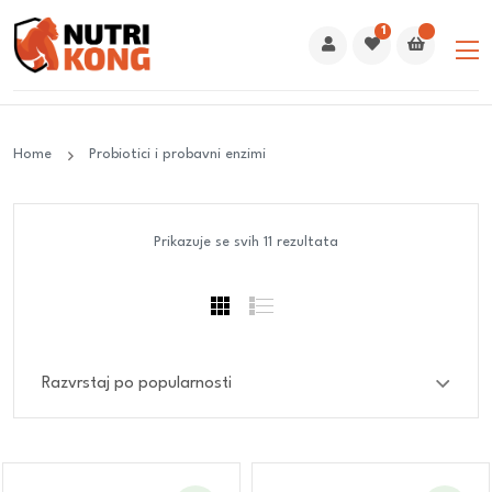
1
Home
Probiotici i probavni enzimi
Prikazuje se svih 11 rezultata