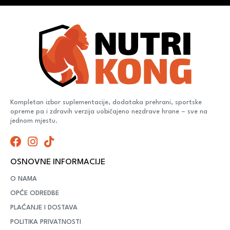
Kompletan izbor suplementacije, dodataka prehrani, sportske
opreme pa i zdravih verzija uobičajeno nezdrave hrane – sve na
jednom mjestu.
OSNOVNE INFORMACIJE
O NAMA
OPĆE ODREDBE
PLAĆANJE I DOSTAVA
POLITIKA PRIVATNOSTI