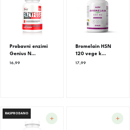
Probavni enzimi
Bromelain HSN
Genius N...
120 vege k...
16,99
€
17,99
€
RASPRODANO
RASPRODANO