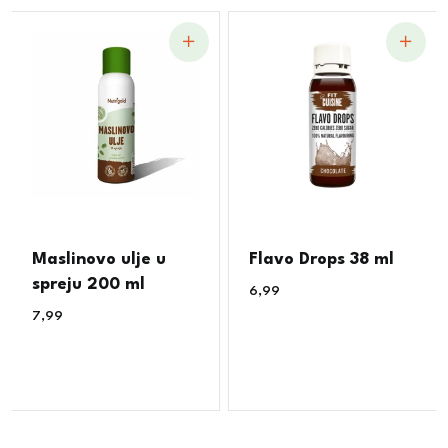
Maslinovo ulje u
Flavo Drops 38 ml
spreju 200 ml
6,99
€
7,99
€