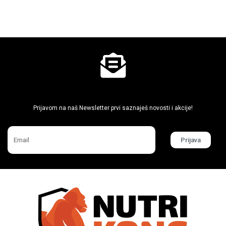
Ne propusti super akcije
Prijavom na naš Newsletter prvi saznaješ novosti i akcije!
Prijava