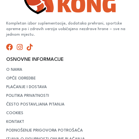
Kompletan izbor suplementacije, dodataka prehrani, sportske
opreme pa i zdravih verzija uobičajeno nezdrave hrane – sve na
jednom mjestu.
OSNOVNE INFORMACIJE
O NAMA
OPĆE ODREDBE
PLAĆANJE I DOSTAVA
POLITIKA PRIVATNOSTI
ČESTO POSTAVLJANA PITANJA
COOKIES
KONTAKT
PODNOŠENJE PRIGOVORA POTROŠAČA