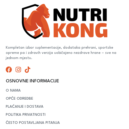
Kompletan izbor suplementacije, dodataka prehrani, sportske
opreme pa i zdravih verzija uobičajeno nezdrave hrane – sve na
jednom mjestu.
OSNOVNE INFORMACIJE
O NAMA
OPĆE ODREDBE
PLAĆANJE I DOSTAVA
POLITIKA PRIVATNOSTI
ČESTO POSTAVLJANA PITANJA