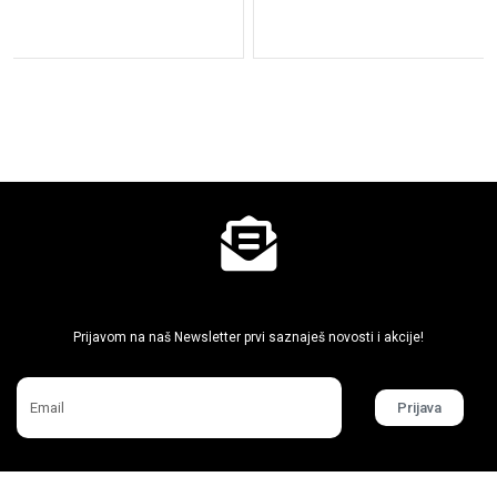
Ne propusti super akcije
Prijavom na naš Newsletter prvi saznaješ novosti i akcije!
Prijava