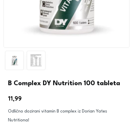
B Complex DY Nutrition 100 tableta
11,99
€
Odlično dozirani vitamin B complex iz Dorian Yates
Nutritiona!