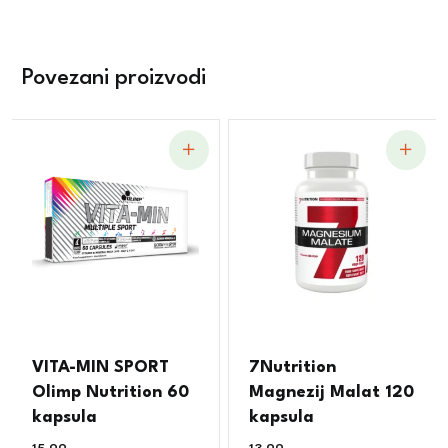
Povezani proizvodi
VITA-MIN SPORT
7Nutrition
Olimp Nutrition 60
Magnezij Malat 120
kapsula
kapsula