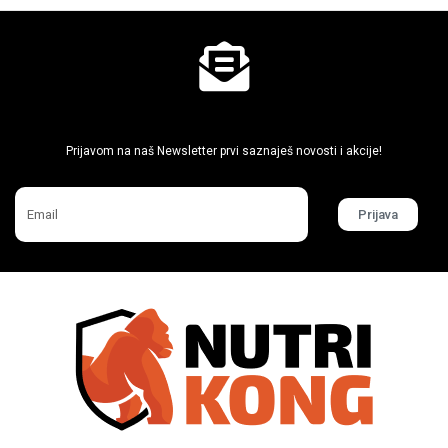
Ne propusti super akcije
Prijavom na naš Newsletter prvi saznaješ novosti i akcije!
Prijava