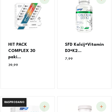
HIT PACK
SFD Kalcij+Vitamin
COMPLEX 30
D3+K2...
paki...
7,99
€
39,99
€
RASPRODANO
RASPRODANO