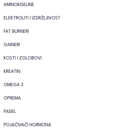
AMINOKISELINE
ELEKTROLITI I IZDRŽLJIVOST
FAT BURNERI
GAINERI
KOSTI I ZGLOBOVI
KREATIN
OMEGA 3
OPREMA
PADEL
POJAČIVAČI HORMONA