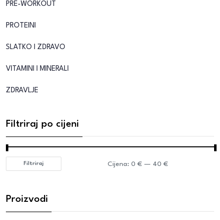
PRE-WORKOUT
PROTEINI
SLATKO I ZDRAVO
VITAMINI I MINERALI
ZDRAVLJE
Filtriraj po cijeni
Cijena:
0 €
—
40 €
Filtriraj
Proizvodi