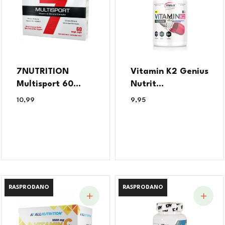
7NUTRITION
Vitamin K2 Genius
Multisport 60...
Nutrit...
10,99
€
9,95
€
RASPRODANO
RASPRODANO
RASPRODANO
RASPRODANO