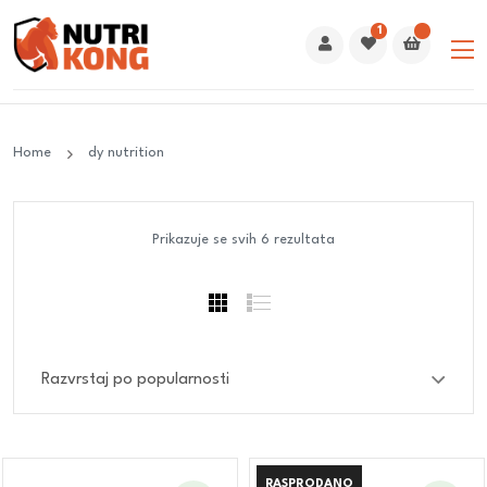
1
Home
dy nutrition
Prikazuje se svih 6 rezultata
RASPRODANO
RASPRODANO