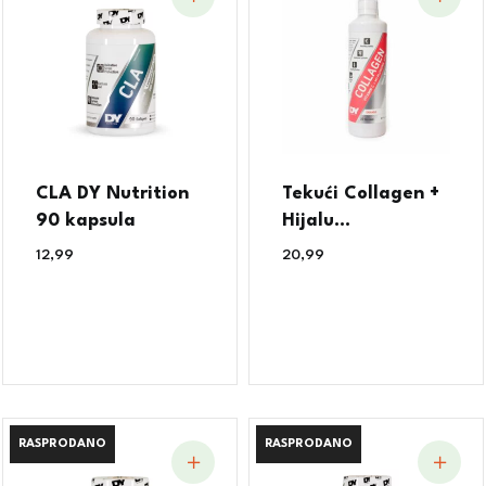
CLA DY Nutrition
Tekući Collagen +
90 kapsula
Hijalu...
12,99
€
20,99
€
RASPRODANO
RASPRODANO
RASPRODANO
RASPRODANO