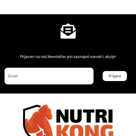
Ne propusti super akcije
Prijavom na naš Newsletter prvi saznaješ novosti i akcije!
Prijava