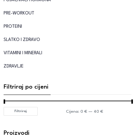
POJAČIVAČI HORMONA
PRE-WORKOUT
PROTEINI
SLATKO I ZDRAVO
VITAMINI I MINERALI
ZDRAVLJE
Filtriraj po cijeni
Cijena:
0 €
—
40 €
Filtriraj
Proizvodi