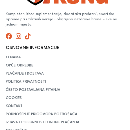
Kompletan izbor suplementacije, dodataka prehrani, sportske
opreme pa i zdravih verzija uobičajeno nezdrave hrane – sve na
jednom mjestu.
OSNOVNE INFORMACIJE
O NAMA
OPĆE ODREDBE
PLAĆANJE I DOSTAVA
POLITIKA PRIVATNOSTI
ČESTO POSTAVLJANA PITANJA
COOKIES
KONTAKT
PODNOŠENJE PRIGOVORA POTROŠAČA
IZJAVA O SIGURNOSTI ONLINE PLAĆANJA