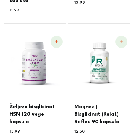
tableta
12,99
€
11,99
€
Željezo bisglicinat
Magnezij
HSN 120 vege
Bisglicinat (Kelat)
kapsula
Reflex 90 kapsula
13,99
€
12,50
€