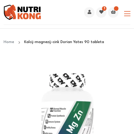
1
Home
Kalcij-magnezij-cink Dorian Yates 90 tableta