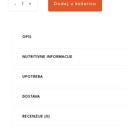
Dodaj u košaricu
-
+
Dodaj u košaricu
OPIS
NUTRITIVNE INFORMACIJE
UPOTREBA
DOSTAVA
RECENZIJE (0)