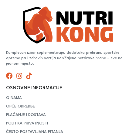
Kompletan izbor suplementacije, dodataka prehrani, sportske
opreme pa i zdravih verzija uobičajeno nezdrave hrane – sve na
jednom mjestu.
OSNOVNE INFORMACIJE
O NAMA
OPĆE ODREDBE
PLAĆANJE I DOSTAVA
POLITIKA PRIVATNOSTI
ČESTO POSTAVLJANA PITANJA