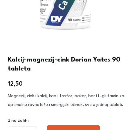
Kalcij-magnezij-cink Dorian Yates 90
tableta
12,50
€
Magnezij, cink i kalcij, kao i fosfor, bakar, bor i L-glutamin za
optimalnu ravnotežu i sinergijski učinak, sve u jednoj tableti.
3 na zalihi