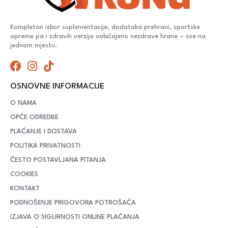
Kompletan izbor suplementacije, dodataka prehrani, sportske
opreme pa i zdravih verzija uobičajeno nezdrave hrane – sve na
jednom mjestu.
OSNOVNE INFORMACIJE
O NAMA
OPĆE ODREDBE
PLAĆANJE I DOSTAVA
POLITIKA PRIVATNOSTI
ČESTO POSTAVLJANA PITANJA
COOKIES
KONTAKT
PODNOŠENJE PRIGOVORA POTROŠAČA
IZJAVA O SIGURNOSTI ONLINE PLAĆANJA