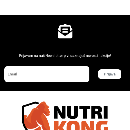
Ne propusti super akcije
Prijavom na naš Newsletter prvi saznaješ novosti i akcije!
Prijava