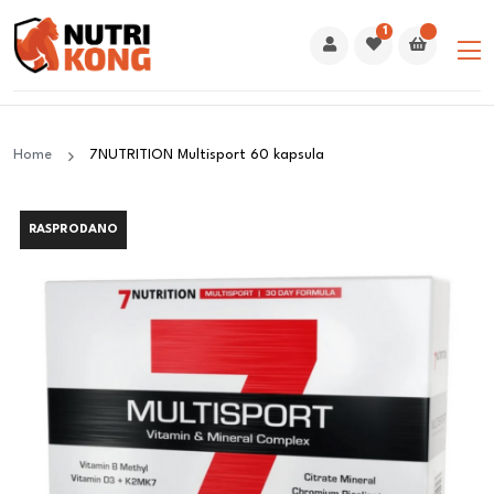
1
Home
7NUTRITION Multisport 60 kapsula
RASPRODANO