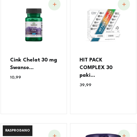
Cink Chelat 30 mg
HIT PACK
Swanso...
COMPLEX 30
paki...
10,99
€
39,99
€
RASPRODANO
RASPRODANO