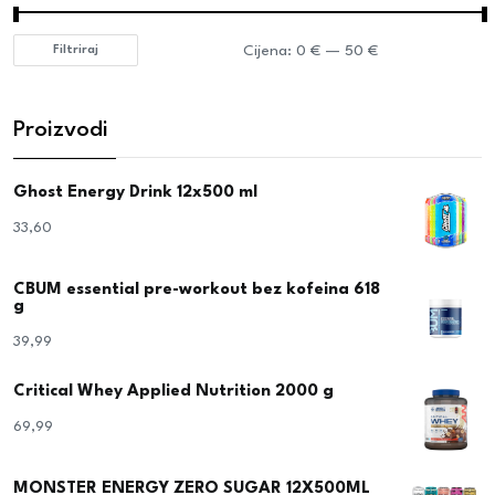
Cijena:
0 €
—
50 €
Filtriraj
Proizvodi
Ghost Energy Drink 12x500 ml
33,60
€
CBUM essential pre-workout bez kofeina 618
g
39,99
€
Critical Whey Applied Nutrition 2000 g
69,99
€
MONSTER ENERGY ZERO SUGAR 12X500ML