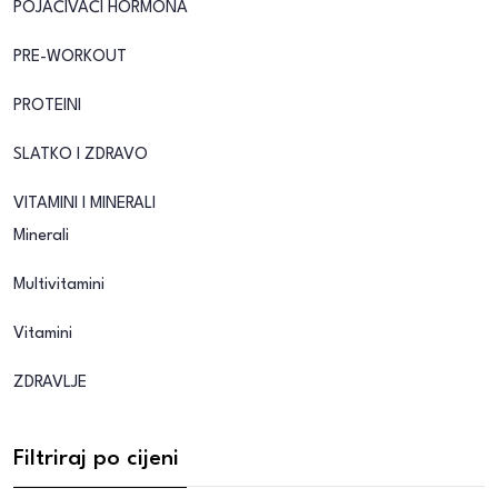
POJAČIVAČI HORMONA
PRE-WORKOUT
PROTEINI
SLATKO I ZDRAVO
VITAMINI I MINERALI
Minerali
Multivitamini
Vitamini
ZDRAVLJE
Filtriraj po cijeni