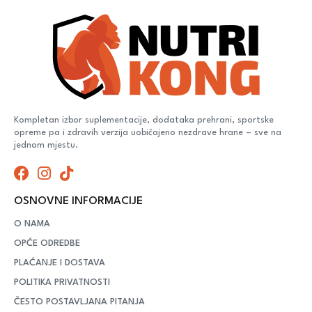
Kompletan izbor suplementacije, dodataka prehrani, sportske
opreme pa i zdravih verzija uobičajeno nezdrave hrane – sve na
jednom mjestu.
OSNOVNE INFORMACIJE
O NAMA
OPĆE ODREDBE
PLAĆANJE I DOSTAVA
POLITIKA PRIVATNOSTI
ČESTO POSTAVLJANA PITANJA