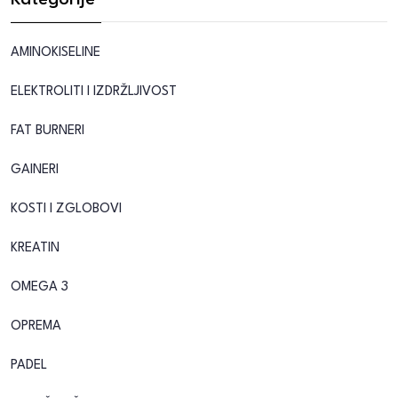
Kategorije
AMINOKISELINE
ELEKTROLITI I IZDRŽLJIVOST
FAT BURNERI
GAINERI
KOSTI I ZGLOBOVI
KREATIN
OMEGA 3
OPREMA
PADEL