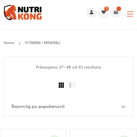
1
Home
VITAMINI I MINERALI
Prikazujemo 37–48 od 93 rezultata