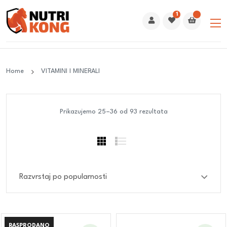
1
Home
VITAMINI I MINERALI
Prikazujemo 25–36 od 93 rezultata
RASPRODANO
RASPRODANO