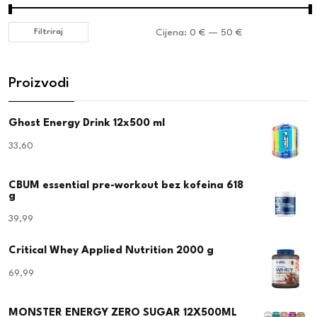
Cijena:
0 €
—
50 €
Filtriraj
Proizvodi
Ghost Energy Drink 12x500 ml
33,60
€
CBUM essential pre-workout bez kofeina 618
g
39,99
€
Critical Whey Applied Nutrition 2000 g
69,99
€
MONSTER ENERGY ZERO SUGAR 12X500ML