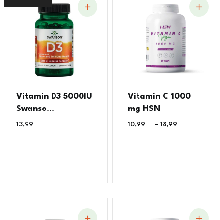
Vitamin D3 5000IU
Vitamin C 1000
Swanso...
mg HSN
13,99
€
10,99
€
–
18,99
€