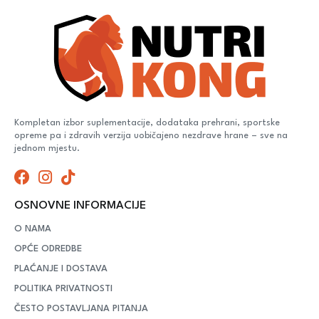
Kompletan izbor suplementacije, dodataka prehrani, sportske
opreme pa i zdravih verzija uobičajeno nezdrave hrane – sve na
jednom mjestu.
OSNOVNE INFORMACIJE
O NAMA
OPĆE ODREDBE
PLAĆANJE I DOSTAVA
POLITIKA PRIVATNOSTI
ČESTO POSTAVLJANA PITANJA