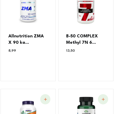
Allnutrition ZMA
B-50 COMPLEX
X 90 ka...
Methyl 7N 6...
8,99
€
13,50
€