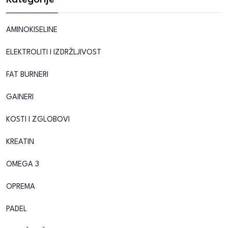
Kategorije
AMINOKISELINE
ELEKTROLITI I IZDRŽLJIVOST
FAT BURNERI
GAINERI
KOSTI I ZGLOBOVI
KREATIN
OMEGA 3
OPREMA
PADEL