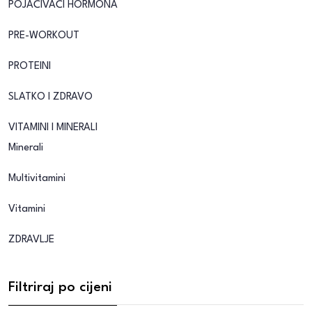
POJAČIVAČI HORMONA
PRE-WORKOUT
PROTEINI
SLATKO I ZDRAVO
VITAMINI I MINERALI
Minerali
Multivitamini
Vitamini
ZDRAVLJE
Filtriraj po cijeni