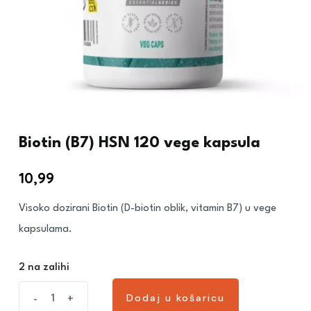
Biotin (B7) HSN 120 vege kapsula
10,99
€
Visoko dozirani Biotin (D-biotin oblik, vitamin B7) u vege
kapsulama.
2 na zalihi
Dodaj u košaricu
-
+
Dodaj u košaricu