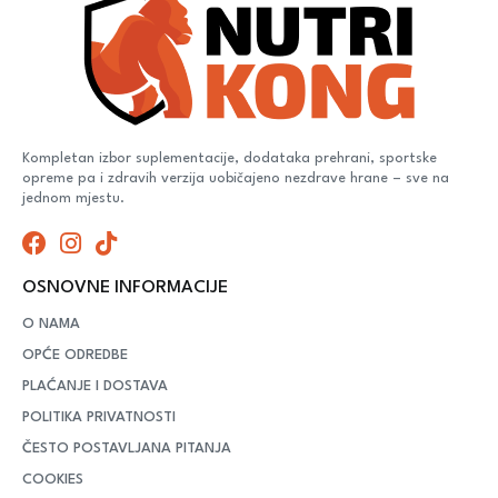
Kompletan izbor suplementacije, dodataka prehrani, sportske
opreme pa i zdravih verzija uobičajeno nezdrave hrane – sve na
jednom mjestu.
OSNOVNE INFORMACIJE
O NAMA
OPĆE ODREDBE
PLAĆANJE I DOSTAVA
POLITIKA PRIVATNOSTI
ČESTO POSTAVLJANA PITANJA
COOKIES