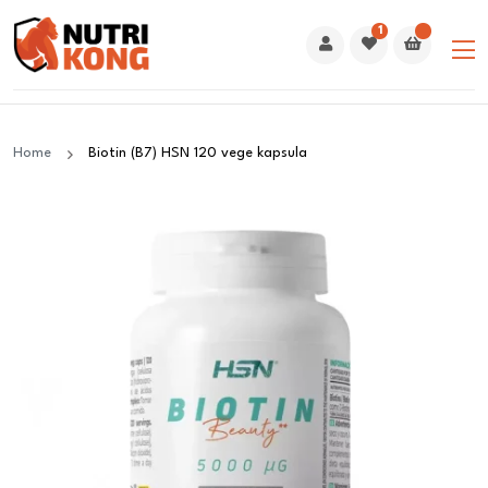
1
Home
Biotin (B7) HSN 120 vege kapsula