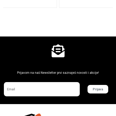
Ne propusti super akcije
Prijavom na naš Newsletter prvi saznaješ novosti i akcije!
Prijava