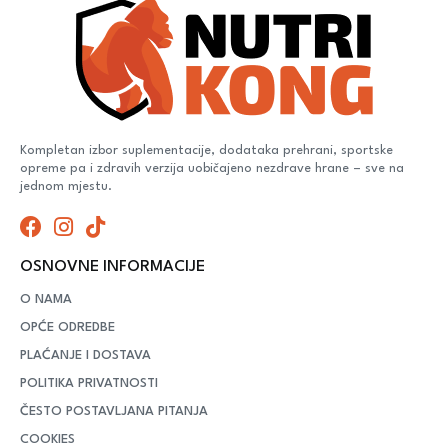
Kompletan izbor suplementacije, dodataka prehrani, sportske
opreme pa i zdravih verzija uobičajeno nezdrave hrane – sve na
jednom mjestu.
OSNOVNE INFORMACIJE
O NAMA
OPĆE ODREDBE
PLAĆANJE I DOSTAVA
POLITIKA PRIVATNOSTI
ČESTO POSTAVLJANA PITANJA
COOKIES