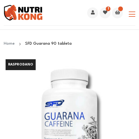
1
Home
SFD Guarana 90 tableta
RASPRODANO