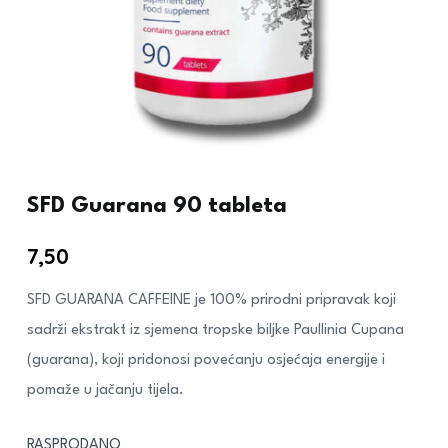
SFD Guarana 90 tableta
7,50
€
SFD GUARANA CAFFEINE je 100% prirodni pripravak koji
sadrži ekstrakt iz sjemena tropske biljke Paullinia Cupana
(guarana), koji pridonosi povećanju osjećaja energije i
pomaže u jačanju tijela.
RASPRODANO