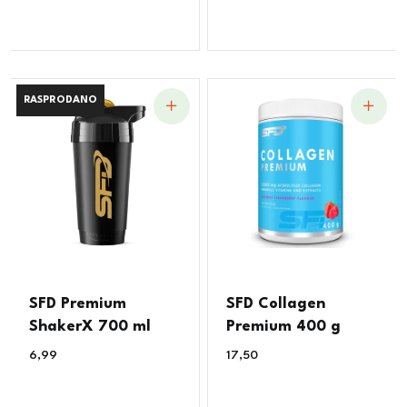
RASPRODANO
RASPRODANO
SFD Premium
SFD Collagen
ShakerX 700 ml
Premium 400 g
6,99
€
17,50
€