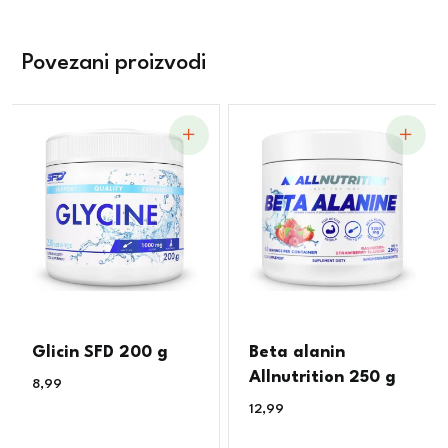
Povezani proizvodi
Glicin SFD 200 g
Beta alanin
Allnutrition 250 g
8,99
€
12,99
€