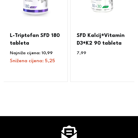
L-Triptofan SFD 180
SFD Kalcij+Vitamin
tableta
D3+K2 90 tableta
Najniža cijena:
10,99
€
7,99
€
Snižena cijena:
5,25
€