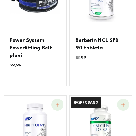
Power System
Berberin HCL SFD
Powerlifting Belt
90 tableta
plavi
18,99
€
29,99
€
RASPRODANO
RASPRODANO