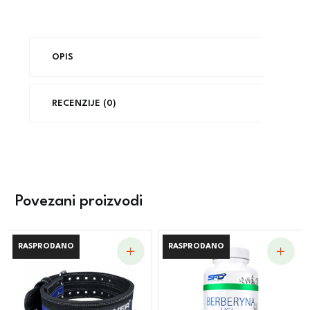
OPIS
RECENZIJE (0)
Povezani proizvodi
RASPRODANO
RASPRODANO
RASPRODANO
RASPRODANO