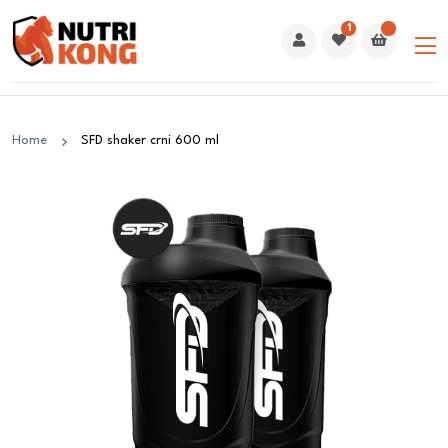
1
Home
SFD shaker crni 600 ml