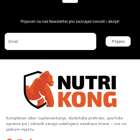
Ne propusti super akcije
Prijavom na naš Newsletter prvi saznaješ novosti i akcije!
Prijava
Kompletan izbor suplementacije, dodataka prehrani, sportske
opreme pa i zdravih verzija uobičajeno nezdrave hrane – sve na
jednom mjestu.