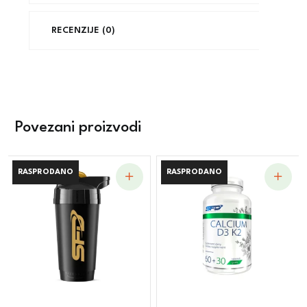
RECENZIJE (0)
Povezani proizvodi
RASPRODANO
RASPRODANO
RASPRODANO
RASPRODANO