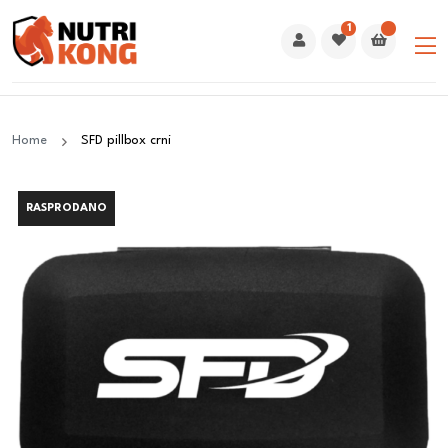
1
Home
SFD pillbox crni
RASPRODANO