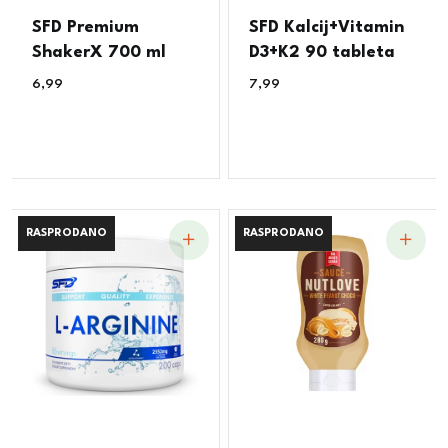
SFD Premium
SFD Kalcij+Vitamin
ShakerX 700 ml
D3+K2 90 tableta
6,99
€
7,99
€
RASPRODANO
RASPRODANO
RASPRODANO
RASPRODANO