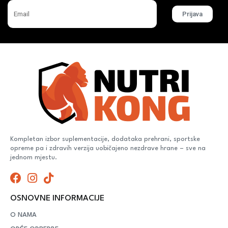
Prijava
Kompletan izbor suplementacije, dodataka prehrani, sportske
opreme pa i zdravih verzija uobičajeno nezdrave hrane – sve na
jednom mjestu.
OSNOVNE INFORMACIJE
O NAMA