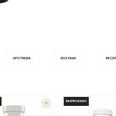
UPOTREBA
DOSTAVA
RECEN
RASPRODANO
RASPRODANO