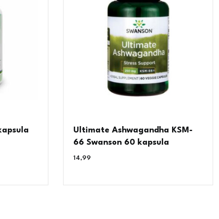
kapsula
Ultimate Ashwagandha KSM-
66 Swanson 60 kapsula
14,99
€