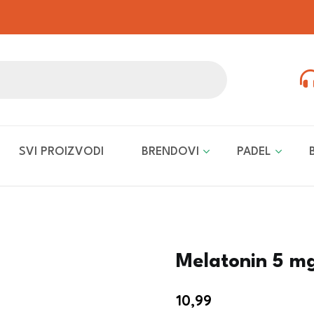
SVI PROIZVODI
BRENDOVI
PADEL
Melatonin 5 mg
10,99
€