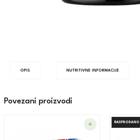
OPIS
NUTRITIVNE INFORMACIJE
Povezani proizvodi
RASPRODANO
RASPRODANO