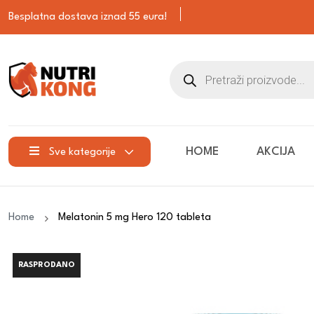
Besplatna dostava iznad 55 eura!
HOME
AKCIJA
Sve kategorije
Home
Melatonin 5 mg Hero 120 tableta
RASPRODANO