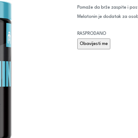
Pomaže da brže zaspite i pos
Melatonin je dodatak za osob
RASPRODANO