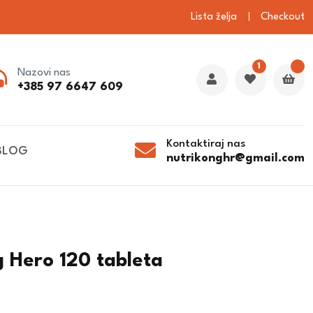
Lista želja
Checkout
1
Nazovi nas
+385 97 6647 609
Kontaktiraj nas
BLOG
nutrikonghr@gmail.com
 Hero 120 tableta