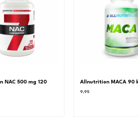
on NAC 500 mg 120
Allnutrition MACA 90 
9,95
€