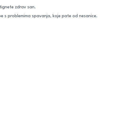
tignete zdrav san.
e s problemima spavanja, koje pate od nesanice.