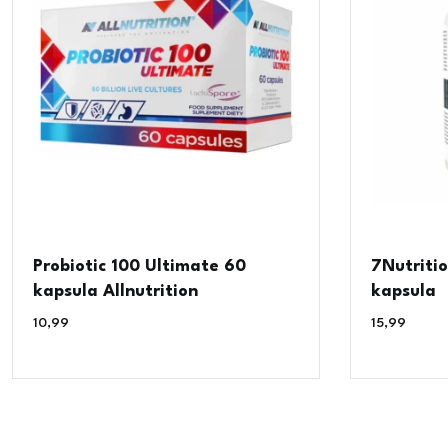
Probiotic 100 Ultimate 60
7Nutriti
kapsula Allnutrition
kapsula
10,99
€
15,99
€