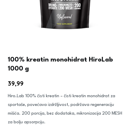
100% kreatin monohidrat HiroLab
1000 g
39,99
€
Hiro.Lab 100% čisti kreatin – čisti kreatin monohidrat za
sportaše, povećava izdržljivost, podržava regeneraciju
mišića. 200 porcija, bez dodataka, mikronizacija 200 MESH
za bolju apsorpciju.