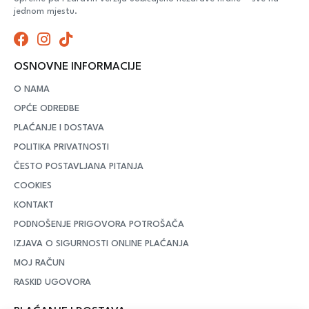
jednom mjestu.
OSNOVNE INFORMACIJE
O NAMA
OPĆE ODREDBE
PLAĆANJE I DOSTAVA
POLITIKA PRIVATNOSTI
ČESTO POSTAVLJANA PITANJA
COOKIES
KONTAKT
PODNOŠENJE PRIGOVORA POTROŠAČA
IZJAVA O SIGURNOSTI ONLINE PLAĆANJA
MOJ RAČUN
RASKID UGOVORA