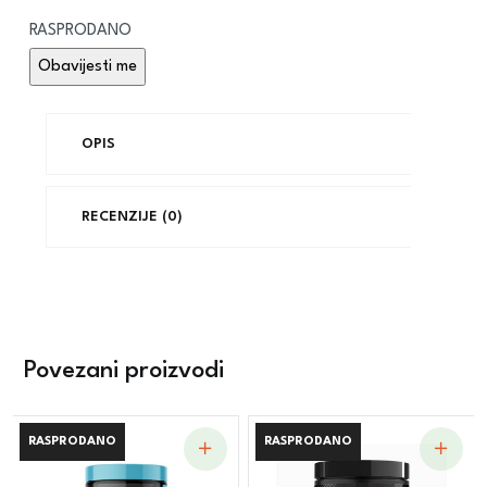
RASPRODANO
OPIS
RECENZIJE (0)
Povezani proizvodi
RASPRODANO
RASPRODANO
RASPRODANO
RASPRODANO