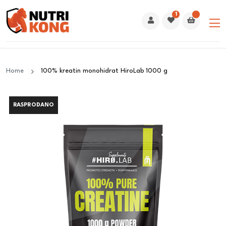
1
Home
100% kreatin monohidrat HiroLab 1000 g
RASPRODANO