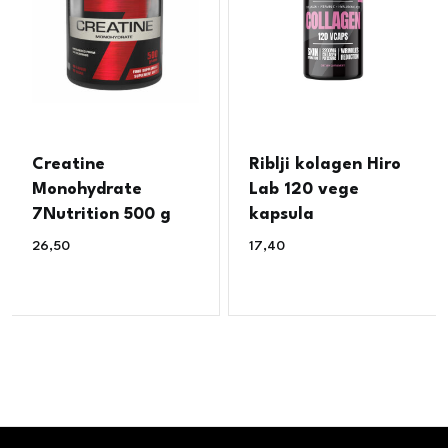
Creatine
Riblji kolagen Hiro
Monohydrate
Lab 120 vege
7Nutrition 500 g
kapsula
26,50
€
17,40
€