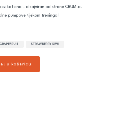
ez kofeina – dizajniran od strane CBUM-a.
alne pumpove tijekom treninga!
 GRAPEFRUIT
STRAWBERRY KIWI
aj u košaricu