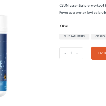
CBUM essential pre-workout b
Povećava protok krvi za brut
Okus
BLUE RATHBERRY
CITRUS
Dod
-
+