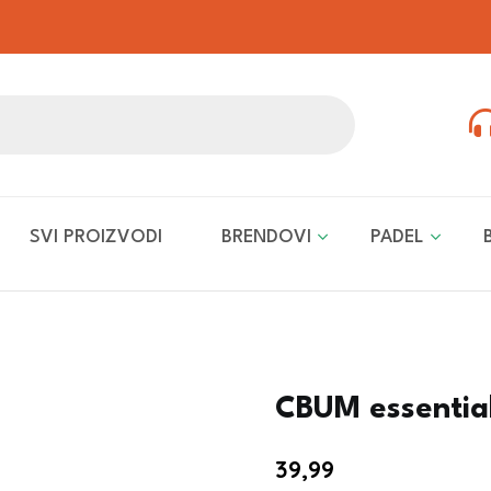
SVI PROIZVODI
BRENDOVI
PADEL
CBUM essential
39,99
€