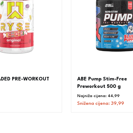
ADED PRE-WORKOUT
ABE Pump Stim-Free
Preworkout 500 g
Najniža cijena:
44,99
€
Snižena cijena:
39,99
€