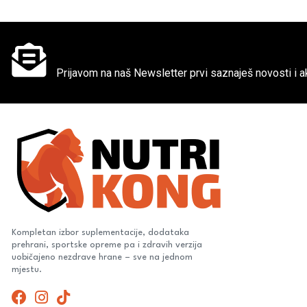
Ne propusti super akcije
Prijavom na naš Newsletter prvi saznaješ novosti i ak
Kompletan izbor suplementacije, dodataka
prehrani, sportske opreme pa i zdravih verzija
uobičajeno nezdrave hrane – sve na jednom
mjestu.