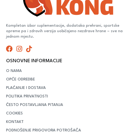
Kompletan izbor suplementacije, dodataka prehrani, sportske
opreme pa i zdravih verzija uobičajeno nezdrave hrane – sve na
jednom mjestu.
OSNOVNE INFORMACIJE
O NAMA
OPĆE ODREDBE
PLAĆANJE I DOSTAVA
POLITIKA PRIVATNOSTI
ČESTO POSTAVLJANA PITANJA
COOKIES
KONTAKT
PODNOŠENJE PRIGOVORA POTROŠAČA