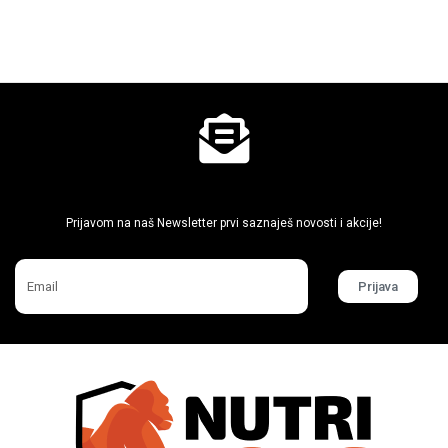
Ne propusti super akcije
Prijavom na naš Newsletter prvi saznaješ novosti i akcije!
Prijava