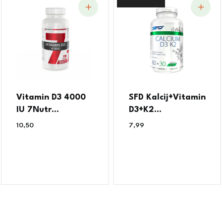
Vitamin D3 4000
SFD Kalcij+Vitamin
IU 7Nutr...
D3+K2...
10,50
€
7,99
€