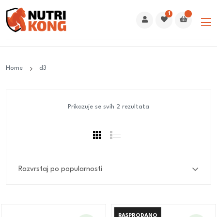
1
Home
d3
Prikazuje se svih 2 rezultata
RASPRODANO
RASPRODANO