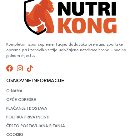
Kompletan izbor suplementacije, dodataka prehrani, sportske
opreme pa i zdravih verzija uobičajeno nezdrave hrane – sve na
jednom mjestu.
OSNOVNE INFORMACIJE
O NAMA
OPĆE ODREDBE
PLAĆANJE I DOSTAVA
POLITIKA PRIVATNOSTI
ČESTO POSTAVLJANA PITANJA
COOKIES