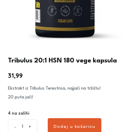
Tribulus 20:1 HSN 180 vege kapsula
31,99
€
Ekstrakt iz Tribulus Terestrisa, najjači na tržištu!
20 puta jači!
4 na zalihi
Dodaj u košaricu
-
+
Dodaj u košaricu