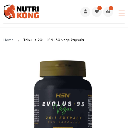
1
Home
Tribulus 20:1 HSN 180 vege kapsula