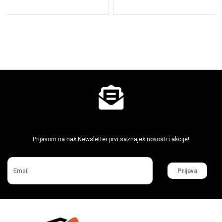
Ne propusti super akcije
Prijavom na naš Newsletter prvi saznaješ novosti i akcije!
Prijava