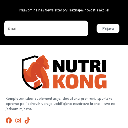
Ne propusti super akcije
Prijavom na naš Newsletter prvi saznaješ novosti i akcije!
Prijava
Kompletan izbor suplementacije, dodataka prehrani, sportske
opreme pa i zdravih verzija uobičajeno nezdrave hrane – sve na
jednom mjestu.