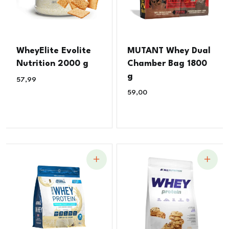
WheyElite Evolite
MUTANT Whey Dual
Nutrition 2000 g
Chamber Bag 1800
g
57,99
€
59,00
€