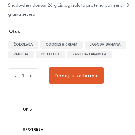
Shadowhey donosi 26 g čistog izolata proteina po mjerici! 0
grama šećera!
Okus
ČOKOLADA
COOKIES & CREAM
JAGODA-BANANA
VANILIJA
PISTACHIO
VANILIJA-KARAMELA
Dodaj u košaricu
-
+
OPIS
UPOTREBA