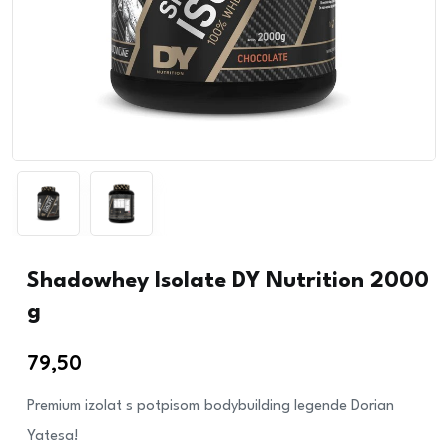
Shadowhey Isolate DY Nutrition 2000
g
79,50
€
Premium izolat s potpisom bodybuilding legende Dorian
Yatesa!