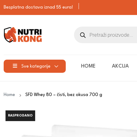
Besplatna dostava iznad 55 eura!
HOME
AKCIJA
Sve kategorije
Home
SFD Whey 80 – čisti, bez okusa 700 g
RASPRODANO