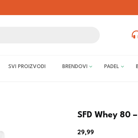
SVI PROIZVODI
BRENDOVI
PADEL
SFD Whey 80 – 
29,99
€