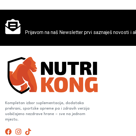
Ne propusti super akcije
Prijavom na naš Newsletter prvi saznaješ novosti i ak
Kompletan izbor suplementacije, dodataka
prehrani, sportske opreme pa i zdravih verzija
uobičajeno nezdrave hrane – sve na jednom
mjestu.