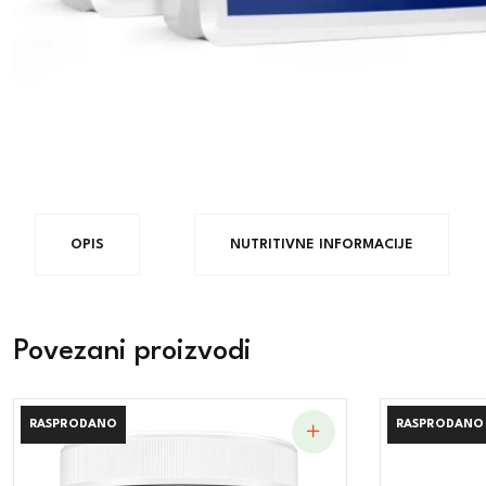
OPIS
NUTRITIVNE INFORMACIJE
Povezani proizvodi
RASPRODANO
RASPRODANO
RASPRODANO
RASPRODANO