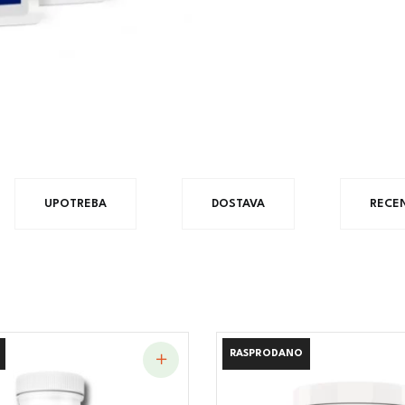
UPOTREBA
DOSTAVA
RECEN
RASPRODANO
RASPRODANO