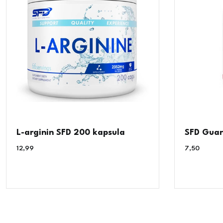
L-arginin SFD 200 kapsula
SFD Guar
12,99
€
7,50
€