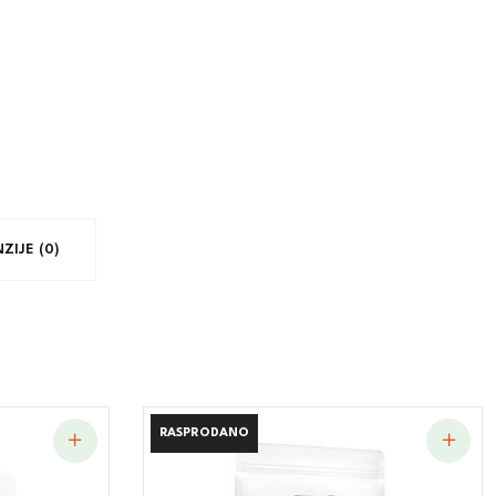
ZIJE (0)
RASPRODANO
RASPRODANO