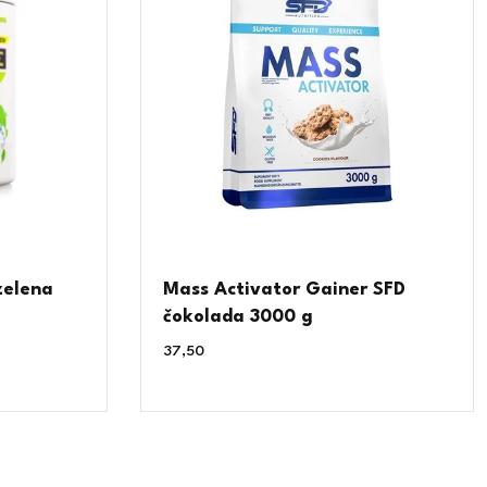
zelena
Mass Activator Gainer SFD
čokolada 3000 g
37,50
€