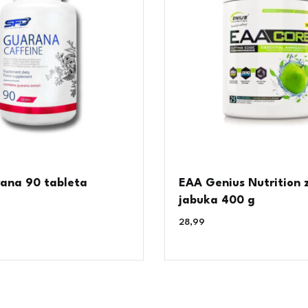
ana 90 tableta
EAA Genius Nutrition 
jabuka 400 g
28,99
€