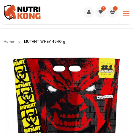
1
Home
MUTANT WHEY 4540 g