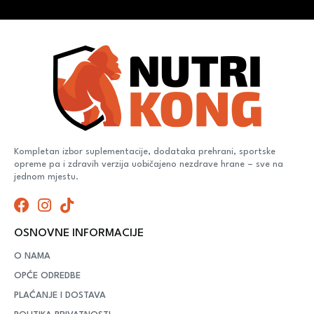
Kompletan izbor suplementacije, dodataka prehrani, sportske
opreme pa i zdravih verzija uobičajeno nezdrave hrane – sve na
jednom mjestu.
OSNOVNE INFORMACIJE
O NAMA
OPĆE ODREDBE
PLAĆANJE I DOSTAVA