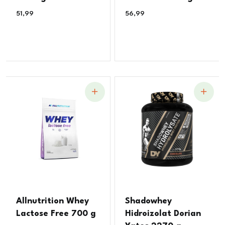
51,99
€
56,99
€
Allnutrition Whey
Shadowhey
Lactose Free 700 g
Hidroizolat Dorian