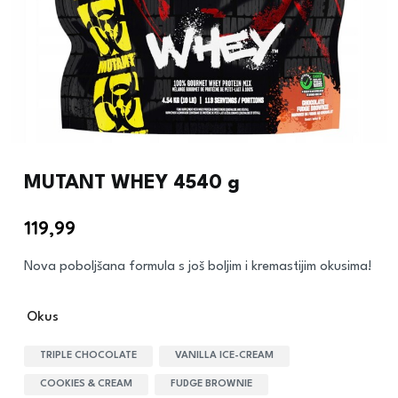
MUTANT WHEY 4540 g
119,99
€
Nova poboljšana formula s još boljim i kremastijim okusima!
Okus
TRIPLE CHOCOLATE
VANILLA ICE-CREAM
COOKIES & CREAM
FUDGE BROWNIE