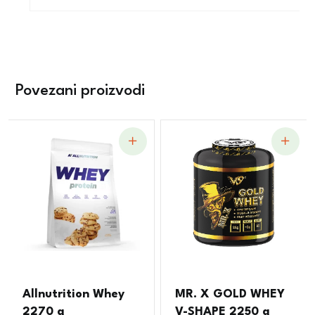
Povezani proizvodi
Allnutrition Whey
MR. X GOLD WHEY
2270 g
V-SHAPE 2250 g