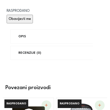
RASPRODANO
OPIS
RECENZIJE (0)
Povezani proizvodi
RASPRODANO
RASPRODANO
RASPRODANO
RASPRODANO