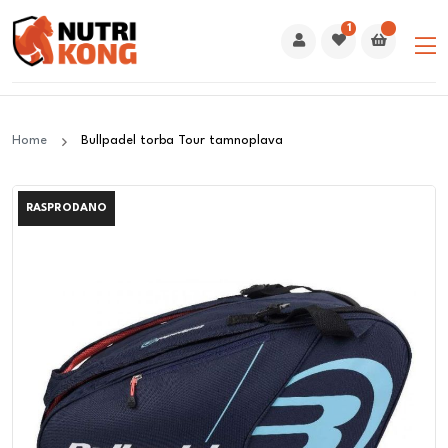
1
Home
Bullpadel torba Tour tamnoplava
RASPRODANO