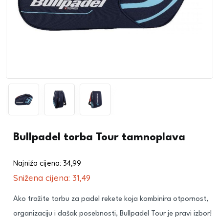
Bullpadel torba Tour tamnoplava
Najniža cijena:
34,99
€
Snižena cijena:
31,49
€
Ako tražite torbu za padel rekete koja kombinira otpornost,
organizaciju i dašak posebnosti, Bullpadel Tour je pravi izbor!