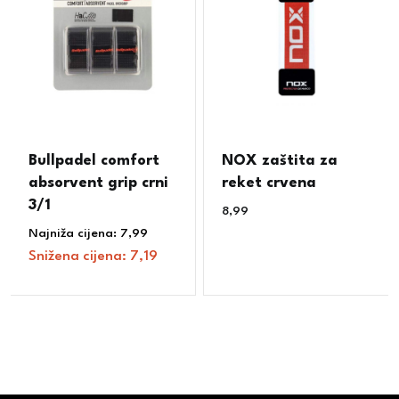
Bullpadel comfort
NOX zaštita za
absorvent grip crni
reket crvena
3/1
8,99
€
Najniža cijena:
7,99
€
Snižena cijena:
7,19
€