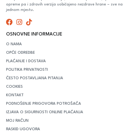
opreme pa i zdravih verzija uobičajeno nezdrave hrane – sve na
jednom mjestu.
OSNOVNE INFORMACIJE
O NAMA
OPĆE ODREDBE
PLAĆANJE I DOSTAVA
POLITIKA PRIVATNOSTI
ČESTO POSTAVLJANA PITANJA
COOKIES
KONTAKT
PODNOŠENJE PRIGOVORA POTROŠAČA
IZJAVA O SIGURNOSTI ONLINE PLAĆANJA
MOJ RAČUN
RASKID UGOVORA