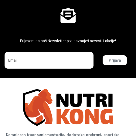
Ne propusti super akcije
Prijavom na naš Newsletter prvi saznaješ novosti i akcije!
Prijava
Kompletan izbor suplementacije, dodataka prehrani, sportske