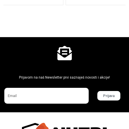
Ne propusti super akcije
Prijavom na naš Newsletter prvi saznaješ novosti i akcije!
Prijava