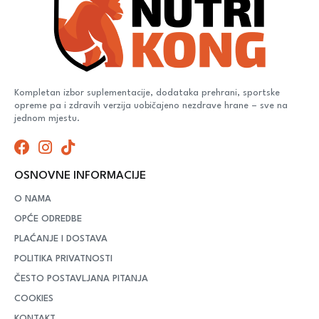
Kompletan izbor suplementacije, dodataka prehrani, sportske
opreme pa i zdravih verzija uobičajeno nezdrave hrane – sve na
jednom mjestu.
OSNOVNE INFORMACIJE
O NAMA
OPĆE ODREDBE
PLAĆANJE I DOSTAVA
POLITIKA PRIVATNOSTI
ČESTO POSTAVLJANA PITANJA
COOKIES
KONTAKT