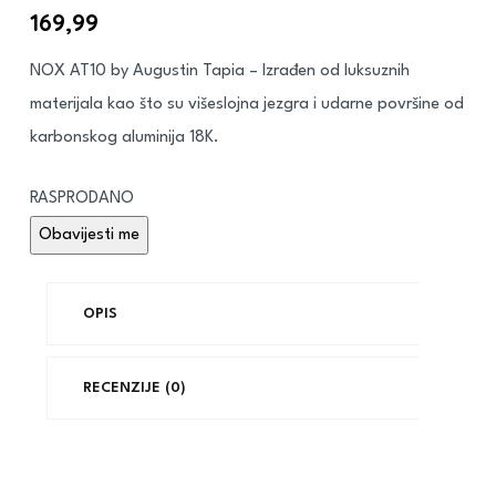
169,99
€
NOX AT10 by Augustin Tapia – Izrađen od luksuznih
materijala kao što su višeslojna jezgra i udarne površine od
karbonskog aluminija 18K.
RASPRODANO
OPIS
RECENZIJE (0)