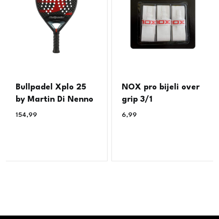
Bullpadel Xplo 25
NOX pro bijeli over
by Martin Di Nenno
grip 3/1
154,99
€
6,99
€