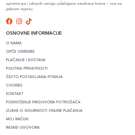
opreme pa i zdravih verzija uobičajeno nezdrave hrane – sve na
jednom mjestu.
OSNOVNE INFORMACIJE
O NAMA
OPĆE ODREDBE
PLAĆANJE I DOSTAVA
POLITIKA PRIVATNOSTI
ČESTO POSTAVLJANA PITANJA
COOKIES
KONTAKT
PODNOŠENJE PRIGOVORA POTROŠAČA
IZJAVA O SIGURNOSTI ONLINE PLAĆANJA
MOJ RAČUN
RASKID UGOVORA