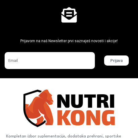
Ne propusti super akcije
Prijavom na naš Newsletter prvi saznaješ novosti i akcije!
Prijava
Kompletan izbor suplementacije, dodataka prehrani, sportske