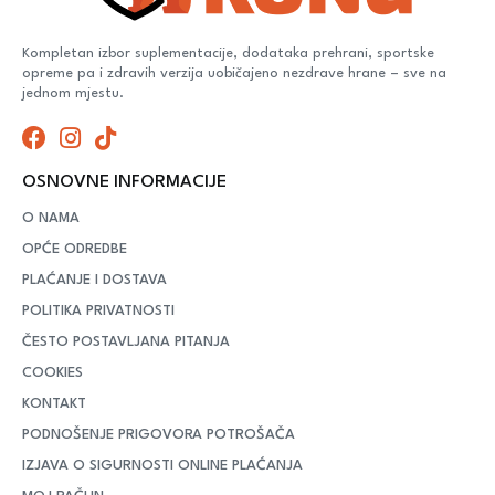
Kompletan izbor suplementacije, dodataka prehrani, sportske
opreme pa i zdravih verzija uobičajeno nezdrave hrane – sve na
jednom mjestu.
OSNOVNE INFORMACIJE
O NAMA
OPĆE ODREDBE
PLAĆANJE I DOSTAVA
POLITIKA PRIVATNOSTI
ČESTO POSTAVLJANA PITANJA
COOKIES
KONTAKT
PODNOŠENJE PRIGOVORA POTROŠAČA
IZJAVA O SIGURNOSTI ONLINE PLAĆANJA