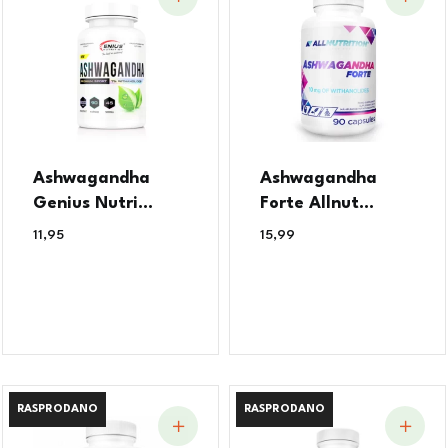
Ashwagandha
Ashwagandha
Genius Nutri...
Forte Allnut...
11,95
€
15,99
€
RASPRODANO
RASPRODANO
RASPRODANO
RASPRODANO