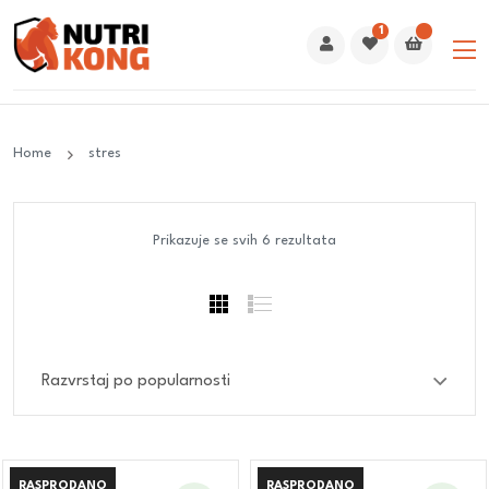
1
Home
stres
Prikazuje se svih 6 rezultata
RASPRODANO
RASPRODANO
RASPRODANO
RASPRODANO