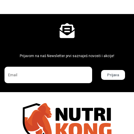
Ne propusti super akcije
Prijavom na naš Newsletter prvi saznaješ novosti i akcije!
Prijava