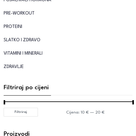
POJAČIVAČI HORMONA
PRE-WORKOUT
PROTEINI
SLATKO I ZDRAVO
VITAMINI I MINERALI
ZDRAVLJE
Filtriraj po cijeni
Cijena:
10 €
—
20 €
Filtriraj
Proizvodi