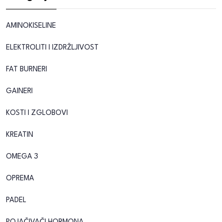
AMINOKISELINE
ELEKTROLITI I IZDRŽLJIVOST
FAT BURNERI
GAINERI
KOSTI I ZGLOBOVI
KREATIN
OMEGA 3
OPREMA
PADEL