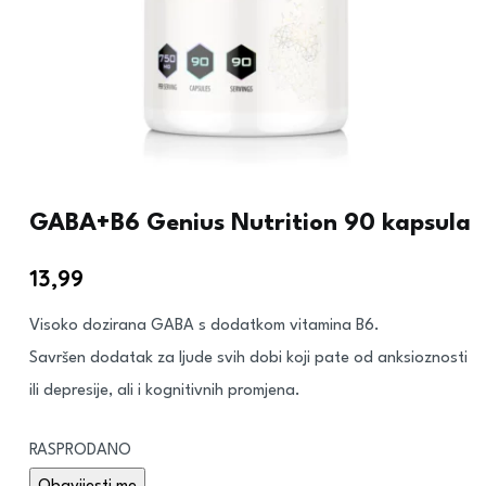
GABA+B6 Genius Nutrition 90 kapsula
13,99
€
Visoko dozirana GABA s dodatkom vitamina B6.
Savršen dodatak za ljude svih dobi koji pate od anksioznosti
ili depresije, ali i kognitivnih promjena.
RASPRODANO