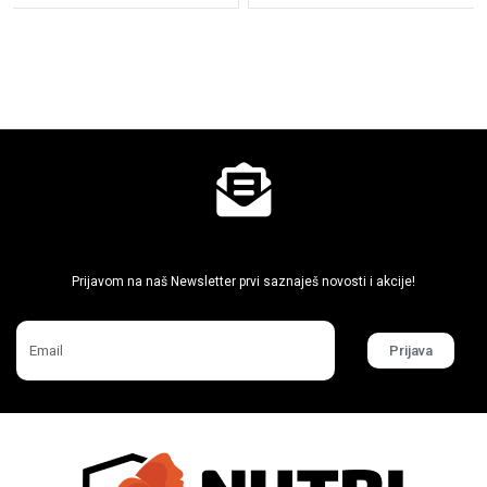
Ne propusti super akcije
Prijavom na naš Newsletter prvi saznaješ novosti i akcije!
Prijava