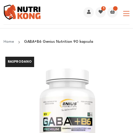
1
Home
GABA+B6 Genius Nutrition 90 kapsula
RASPRODANO