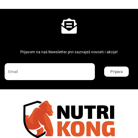
Ne propusti super akcije
Prijavom na naš Newsletter prvi saznaješ novosti i akcije!
Prijava