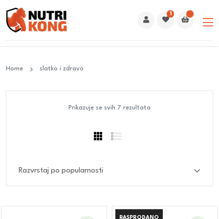
1
Home
slatko i zdravo
Prikazuje se svih 7 rezultata
RASPRODANO
RASPRODANO