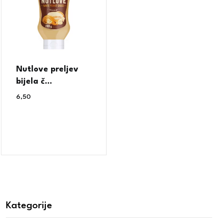
Nutlove preljev
bijela č...
6,50
€
Kategorije