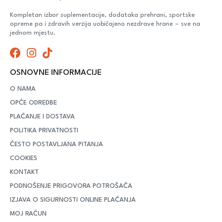
Kompletan izbor suplementacije, dodataka prehrani, sportske
opreme pa i zdravih verzija uobičajeno nezdrave hrane – sve na
jednom mjestu.
OSNOVNE INFORMACIJE
O NAMA
OPĆE ODREDBE
PLAĆANJE I DOSTAVA
POLITIKA PRIVATNOSTI
ČESTO POSTAVLJANA PITANJA
COOKIES
KONTAKT
PODNOŠENJE PRIGOVORA POTROŠAČA
IZJAVA O SIGURNOSTI ONLINE PLAĆANJA
MOJ RAČUN