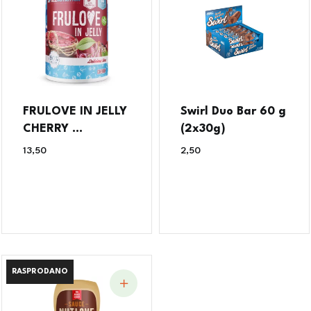
FRULOVE IN JELLY
Swirl Duo Bar 60 g
CHERRY ...
(2x30g)
13,50
€
2,50
€
RASPRODANO
RASPRODANO