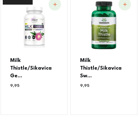
Milk
Milk
Thistle/Sikavica
Thistle/Sikavica
Ge...
Sw...
9,95
€
9,95
€