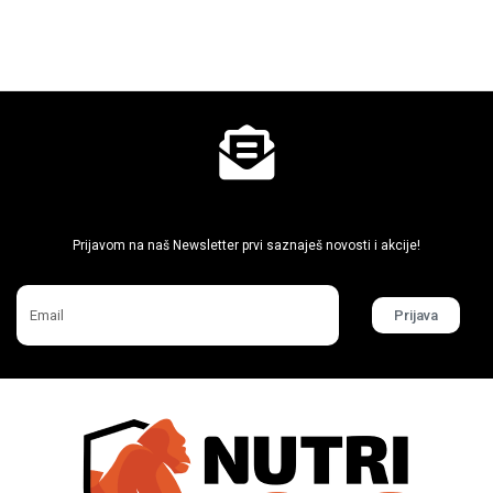
Ne propusti super akcije
Prijavom na naš Newsletter prvi saznaješ novosti i akcije!
Prijava