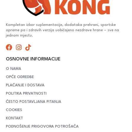
Kompletan izbor suplementacije, dodataka prehrani, sportske
opreme pa i zdravih verzija uobičajeno nezdrave hrane – sve na
jednom mjestu.
OSNOVNE INFORMACIJE
O NAMA
OPĆE ODREDBE
PLAĆANJE I DOSTAVA
POLITIKA PRIVATNOSTI
ČESTO POSTAVLJANA PITANJA
COOKIES
KONTAKT
PODNOŠENJE PRIGOVORA POTROŠAČA