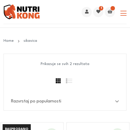
1
Home
sikavica
Prikazuje se svih 2 rezultata
RASPRODANO
RASPRODANO