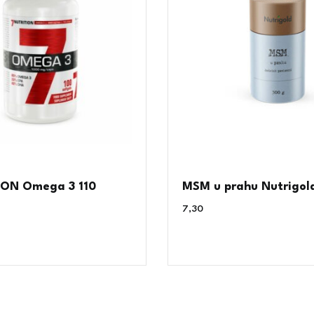
ION Omega 3 110
MSM u prahu Nutrigol
7,30
€