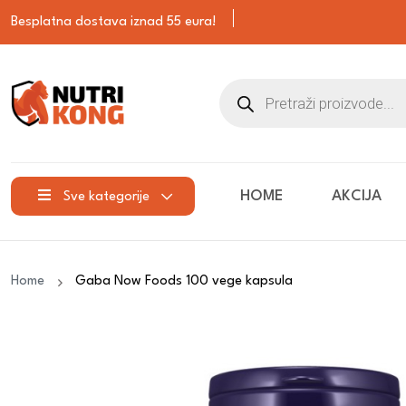
Besplatna dostava iznad 55 eura!
HOME
AKCIJA
Sve kategorije
Home
Gaba Now Foods 100 vege kapsula