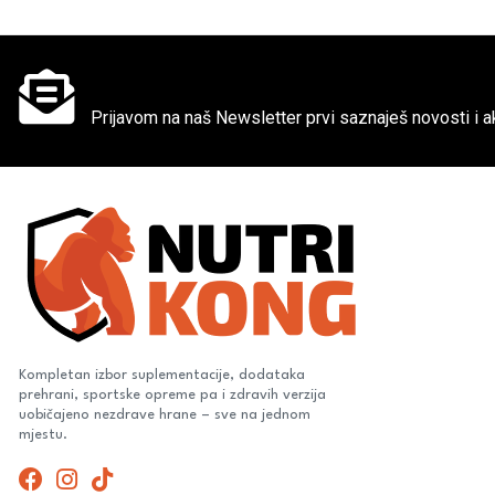
Ne propusti super akcije
Prijavom na naš Newsletter prvi saznaješ novosti i ak
Kompletan izbor suplementacije, dodataka
prehrani, sportske opreme pa i zdravih verzija
uobičajeno nezdrave hrane – sve na jednom
mjestu.