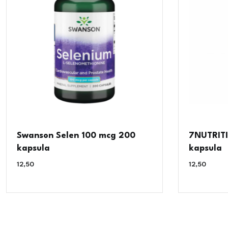
Swanson Selen 100 mcg 200
7NUTRIT
kapsula
kapsula
12,50
€
12,50
€