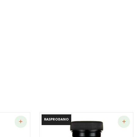
RASPRODANO
RASPRODANO