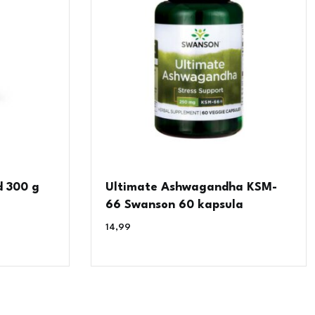
d 300 g
Ultimate Ashwagandha KSM-
66 Swanson 60 kapsula
14,99
€