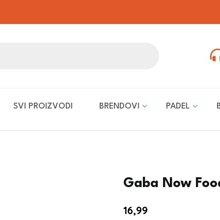
SVI PROIZVODI
BRENDOVI
PADEL
Gaba Now Food
16,99
€