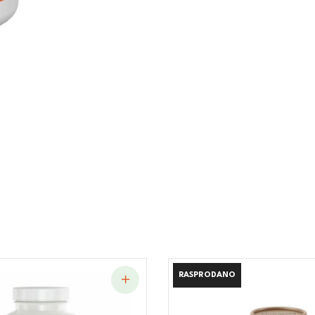
RASPRODANO
RASPRODANO