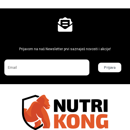
Ne propusti super akcije
Prijavom na naš Newsletter prvi saznaješ novosti i akcije!
Prijava