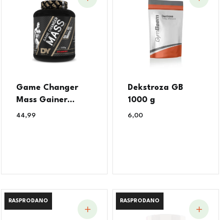
Game Changer
Dekstroza GB
Mass Gainer...
1000 g
44,99
€
6,00
€
RASPRODANO
RASPRODANO
RASPRODANO
RASPRODANO