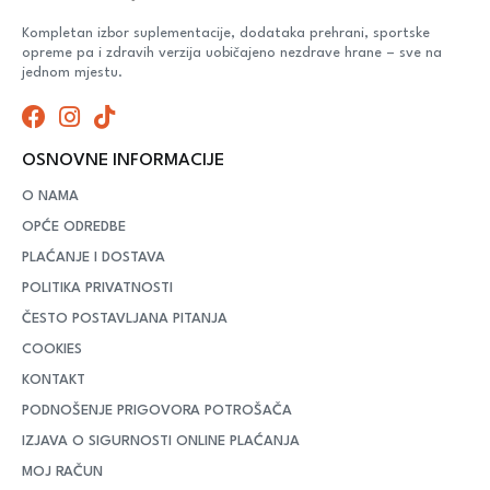
Kompletan izbor suplementacije, dodataka prehrani, sportske
opreme pa i zdravih verzija uobičajeno nezdrave hrane – sve na
jednom mjestu.
OSNOVNE INFORMACIJE
O NAMA
OPĆE ODREDBE
PLAĆANJE I DOSTAVA
POLITIKA PRIVATNOSTI
ČESTO POSTAVLJANA PITANJA
COOKIES
KONTAKT
PODNOŠENJE PRIGOVORA POTROŠAČA
IZJAVA O SIGURNOSTI ONLINE PLAĆANJA
MOJ RAČUN