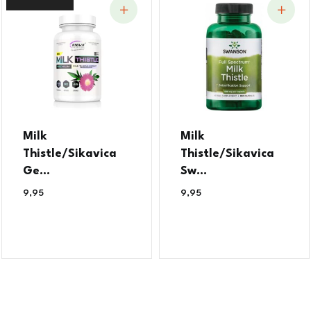
Milk
Milk
Thistle/Sikavica
Thistle/Sikavica
Ge...
Sw...
9,95
€
9,95
€