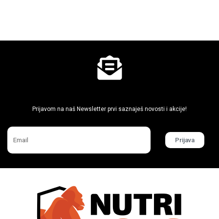
Ne propusti super akcije
Prijavom na naš Newsletter prvi saznaješ novosti i akcije!
Prijava