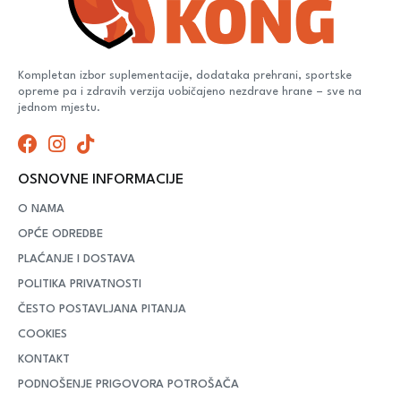
Kompletan izbor suplementacije, dodataka prehrani, sportske
opreme pa i zdravih verzija uobičajeno nezdrave hrane – sve na
jednom mjestu.
OSNOVNE INFORMACIJE
O NAMA
OPĆE ODREDBE
PLAĆANJE I DOSTAVA
POLITIKA PRIVATNOSTI
ČESTO POSTAVLJANA PITANJA
COOKIES
KONTAKT
PODNOŠENJE PRIGOVORA POTROŠAČA