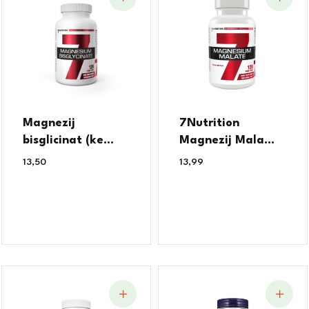
Magnezij
7Nutrition
bisglicinat (ke...
Magnezij Mala...
13,50
€
13,99
€