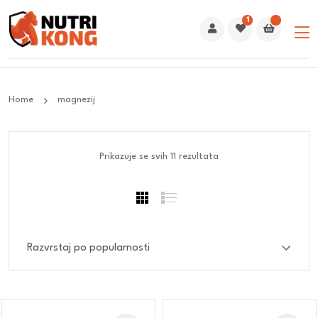
1
Home
magnezij
Prikazuje se svih 11 rezultata