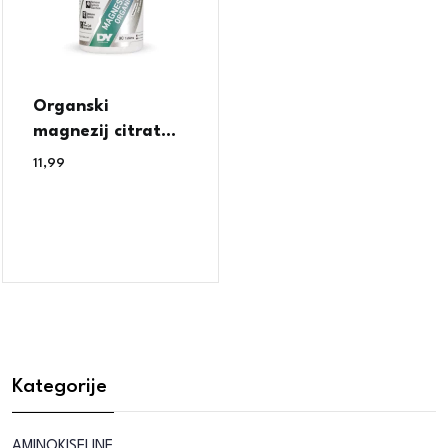
Organski
magnezij citrat...
11,99
€
Kategorije
AMINOKISELINE