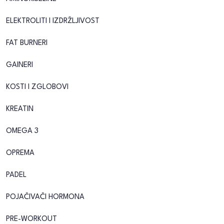
ELEKTROLITI I IZDRŽLJIVOST
FAT BURNERI
GAINERI
KOSTI I ZGLOBOVI
KREATIN
OMEGA 3
OPREMA
PADEL
POJAČIVAČI HORMONA
PRE-WORKOUT