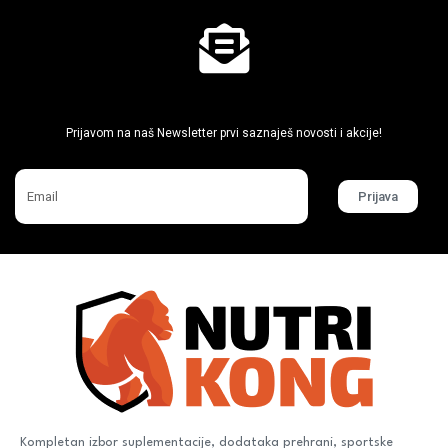
Ne propusti super akcije
Prijavom na naš Newsletter prvi saznaješ novosti i akcije!
Prijava
Kompletan izbor suplementacije, dodataka prehrani, sportske