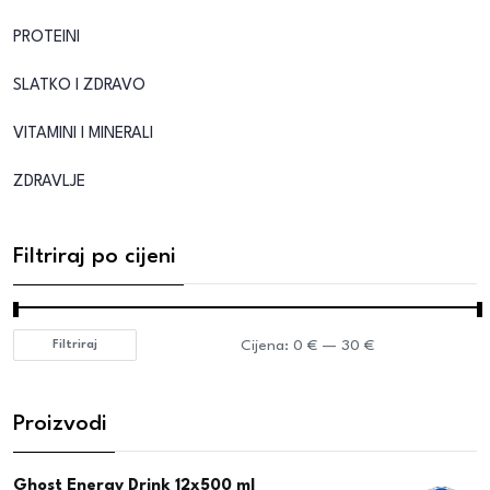
PROTEINI
SLATKO I ZDRAVO
VITAMINI I MINERALI
ZDRAVLJE
Filtriraj po cijeni
Cijena:
0 €
—
30 €
Filtriraj
Proizvodi
Ghost Energy Drink 12x500 ml