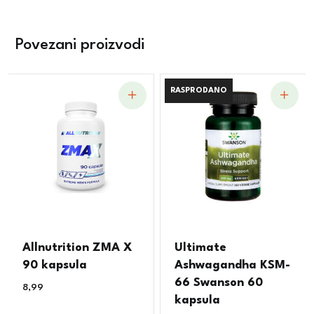
Povezani proizvodi
RASPRODANO
RASPRODANO
Allnutrition ZMA X
Ultimate
90 kapsula
Ashwagandha KSM-
66 Swanson 60
8,99
€
kapsula