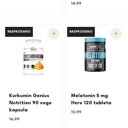
14,99
€
RASPRODANO
RASPRODANO
RASPRODANO
RASPRODANO
Kurkumin Genius
Melatonin 5 mg
Nutrition 90 vege
Hero 120 tableta
kapsula
10,99
€
16,99
€