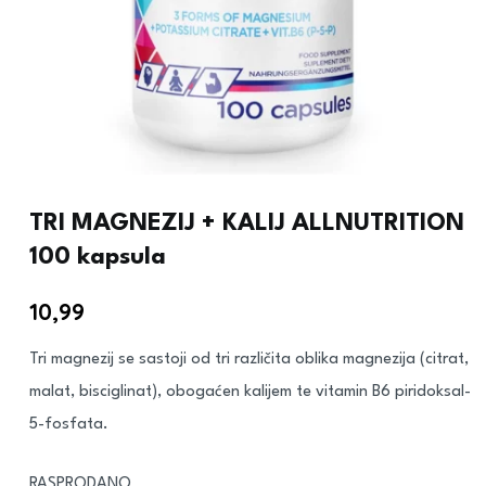
TRI MAGNEZIJ + KALIJ ALLNUTRITION
100 kapsula
10,99
€
Tri magnezij se sastoji od tri različita oblika magnezija (citrat,
malat, bisciglinat), obogaćen kalijem te vitamin B6 piridoksal-
5-fosfata.
RASPRODANO