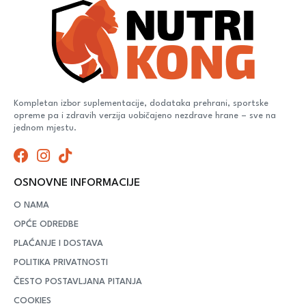
Kompletan izbor suplementacije, dodataka prehrani, sportske
opreme pa i zdravih verzija uobičajeno nezdrave hrane – sve na
jednom mjestu.
OSNOVNE INFORMACIJE
O NAMA
OPĆE ODREDBE
PLAĆANJE I DOSTAVA
POLITIKA PRIVATNOSTI
ČESTO POSTAVLJANA PITANJA
COOKIES