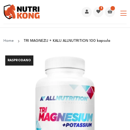
1
Home
TRI MAGNEZIJ + KALIJ ALLNUTRITION 100 kapsula
RASPRODANO