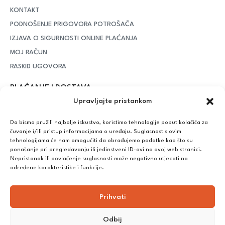
KONTAKT
PODNOŠENJE PRIGOVORA POTROŠAČA
IZJAVA O SIGURNOSTI ONLINE PLAĆANJA
MOJ RAČUN
RASKID UGOVORA
PLAĆANJE I DOSTAVA
Upravljajte pristankom
DPD Kurirska služba
– iznad potrošenih 55 eura dostava je
besplatna, dok je za manje iznose potrebno izdvojiti 5 eura
Da bismo pružili najbolje iskustvo, koristimo tehnologije poput kolačića za
čuvanje i/ili pristup informacijama o uređaju. Suglasnost s ovim
tehnologijama će nam omogućiti da obrađujemo podatke kao što su
ponašanje pri pregledavanju ili jedinstveni ID-ovi na ovoj web stranici.
Plaćanje:
Nepristanak ili povlačenje suglasnosti može negativno utjecati na
Bankovna transakcija, plaćanje prilikom preuzimanja, CorvusPay
određene karakteristike i funkcije.
Prihvati
Odbij