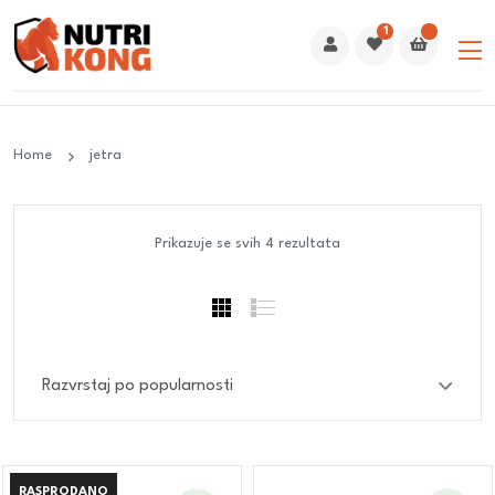
1
Home
jetra
Prikazuje se svih 4 rezultata
RASPRODANO
RASPRODANO