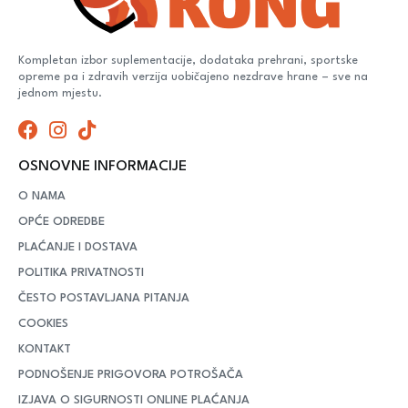
Kompletan izbor suplementacije, dodataka prehrani, sportske
opreme pa i zdravih verzija uobičajeno nezdrave hrane – sve na
jednom mjestu.
OSNOVNE INFORMACIJE
O NAMA
OPĆE ODREDBE
PLAĆANJE I DOSTAVA
POLITIKA PRIVATNOSTI
ČESTO POSTAVLJANA PITANJA
COOKIES
KONTAKT
PODNOŠENJE PRIGOVORA POTROŠAČA
IZJAVA O SIGURNOSTI ONLINE PLAĆANJA