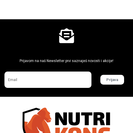
Ne propusti super akcije
Prijavom na naš Newsletter prvi saznaješ novosti i akcije!
Prijava